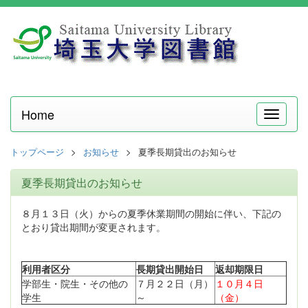
Home
メ
ニ
ュ
トップページ
お知らせ
夏季長期貸出のお知らせ
ー
夏季長期貸出のお知らせ
８月１３日（火）からの夏季休業期間の開始に伴い、下記の
とおり貸出期間が変更されます。
利用者区分
長期貸出開始日
返却期限日
学部生・院生・その他の
７月２２日（月）
１０月４日
学生
～
（金）