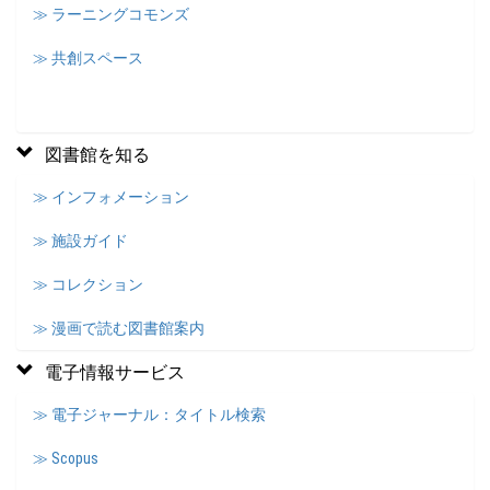
≫ ラーニングコモンズ
≫ 共創スペース
図書館を知る
≫ インフォメーション
≫ 施設ガイド
≫ コレクション
≫ 漫画で読む図書館案内
電子情報サービス
≫ 電子ジャーナル：タイトル検索
≫ Scopus