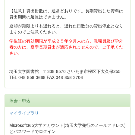
【注意】貸出冊数は、通常どおりです。長期貸出した資料は
貸出期間の延長はできません。
返却が期限よりも遅れると、遅れた日数分の貸出停止となり
ますのでご注意ください。
学生証の有効期限が平成２５年９月末の方、教職員及び学外
者の方は、夏季長期貸出が適応されませんので、ご了承くだ
さい。
埼玉大学図書館 〒338-8570 さいたま市桜区下大久保255
TEL 048-858-3668 FAX 048-858-3706
照会・申込
マイライブラリ
Microsoft365大学アカウント(埼玉大学発行のメールアドレス)
とパスワードでログイン