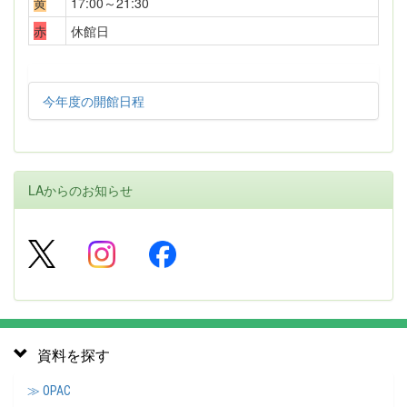
黄
17:00～21:30
赤
休館日
今年度の開館日程
LAからのお知らせ
資料を探す
≫ OPAC