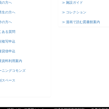
員の方へ
≫ 施設ガイド
業生の方へ
≫ コレクション
外の方へ
≫ 漫画で読む図書館案内
くある質問
献複写申込
書貸借申込
貴重資料利用案内
ラーニングコモンズ
創スペース