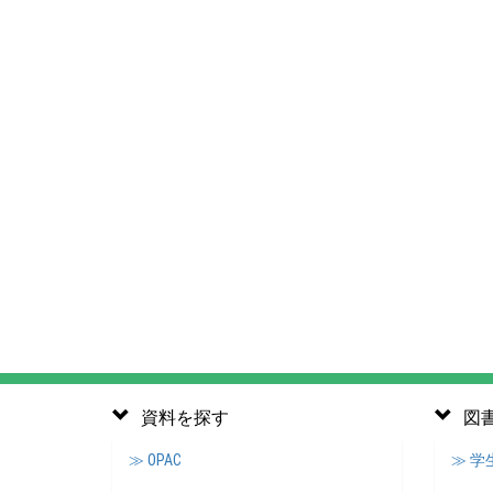
資料を探す
図
≫ OPAC
≫ 