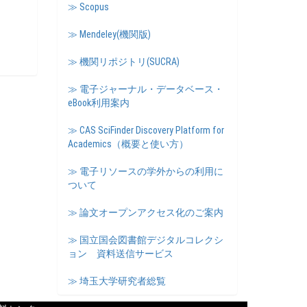
≫ Scopus
≫ Mendeley(機関版)
≫ 機関リポジトリ(SUCRA)
≫ 電子ジャーナル・データベース・
eBook利用案内
≫ CAS SciFinder Discovery Platform for
Academics（概要と使い方）
≫ 電子リソースの学外からの利用に
ついて
≫ 論文オープンアクセス化のご案内
≫ 国立国会図書館デジタルコレクシ
ョン 資料送信サービス
≫ 埼玉大学研究者総覧