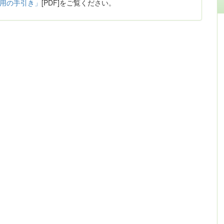
利用の手引き」
[PDF]をご覧ください。