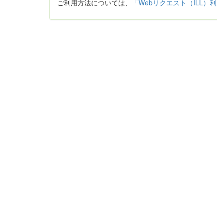
ご利用方法については、
「Webリクエスト（ILL）