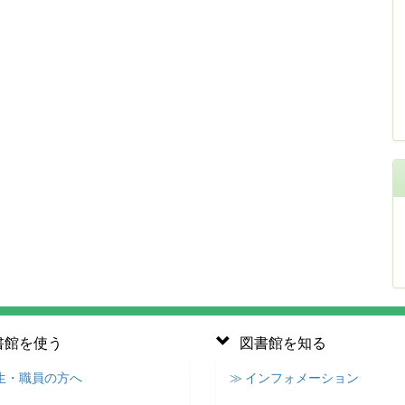
書館を使う
図書館を知る
学生・職員の方へ
≫ インフォメーション