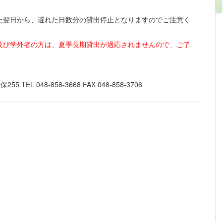
た翌日から、遅れた日数分の貸出停止となりますのでご注意く
及び学外者の方は、夏季長期貸出が適応されませんので、ご了
L 048-858-3668 FAX 048-858-3706