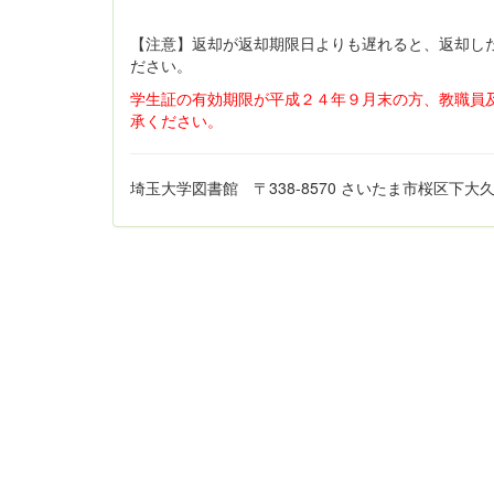
【注意】返却が返却期限日よりも遅れると、返却し
ださい。
学生証の有効期限が平成２４年９月末の方、教職員
承ください。
埼玉大学図書館 〒338-8570 さいたま市桜区下大久保255 TE