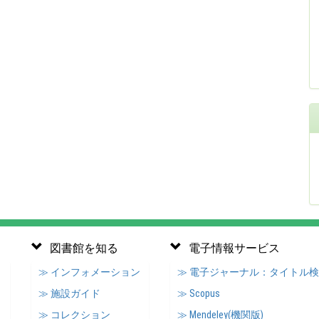
図書館を知る
電子情報サービス
≫ インフォメーション
≫ 電子ジャーナル：タイトル
≫ 施設ガイド
≫ Scopus
≫ コレクション
≫ Mendeley(機関版)