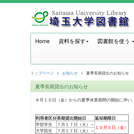
Home
資料を探す
図書館を使う
トップページ
お知らせ
夏季長期貸出のお知らせ
夏季長期貸出のお知らせ
８月１０日（金）からの夏季休業期間の開始に伴い
利用者区分
長期貸出開始日
返却期限日
学部学生
７月１７日（火）～
１０月５日（金）
大学院生
７月１７日（火）～