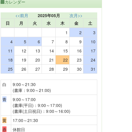
カレンダー
<<前月
2025年05月
次月>>
日
月
火
水
木
金
土
1
2
3
4
5
6
7
8
9
10
11
12
13
14
15
16
17
18
19
20
21
22
23
24
25
26
27
28
29
30
31
白
9:00～21:30
(書庫：9:00～21:00)
青
9:00～17:00
(書庫(平日)：9:00～17:00)
(書庫(土日祝日)：9:00～16:00)
黄
17:00～21:30
赤
休館日