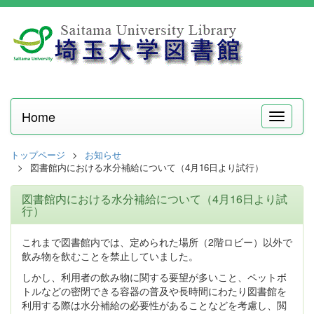
Home
メ
ニ
ュ
トップページ
お知らせ
ー
図書館内における水分補給について（4月16日より試行）
図書館内における水分補給について（4月16日より試
行）
これまで図書館内では、定められた場所（2階ロビー）以外で
飲み物を飲むことを禁止していました。
しかし、利用者の飲み物に関する要望が多いこと、ペットボ
トルなどの密閉できる容器の普及や長時間にわたり図書館を
利用する際は水分補給の必要性があることなどを考慮し、閲