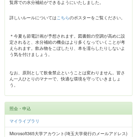
覧席での水分補給ができるようにいたしました。
詳しいルールについては
こちら
のポスターをご覧ください。
＊今夏も節電計画が予想されます。図書館の空調が高めに設
定されると、水分補給の機会はより多くなっていくことが考
えられます。飲み物をこぼしたり、本を濡らしたりしないよ
う気を付けましょう。
なお、原則として飲食禁止ということは変わりません。皆さ
ん一人ひとりのマナーで、快適な環境を守っていきましょ
う。
照会・申込
マイライブラリ
Microsoft365大学アカウント(埼玉大学発行のメールアドレス)