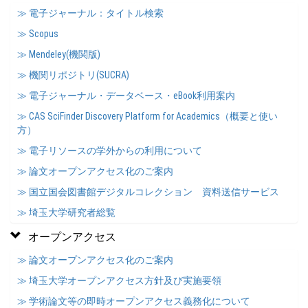
≫ 電子ジャーナル：タイトル検索
≫ Scopus
≫ Mendeley(機関版)
≫ 機関リポジトリ(SUCRA)
≫ 電子ジャーナル・データベース・eBook利用案内
≫ CAS SciFinder Discovery Platform for Academics（概要と使い
方）
≫ 電子リソースの学外からの利用について
≫ 論文オープンアクセス化のご案内
≫ 国立国会図書館デジタルコレクション 資料送信サービス
≫ 埼玉大学研究者総覧
オープンアクセス
≫ 論文オープンアクセス化のご案内
≫ 埼玉大学オープンアクセス方針及び実施要領
≫ 学術論文等の即時オープンアクセス義務化について