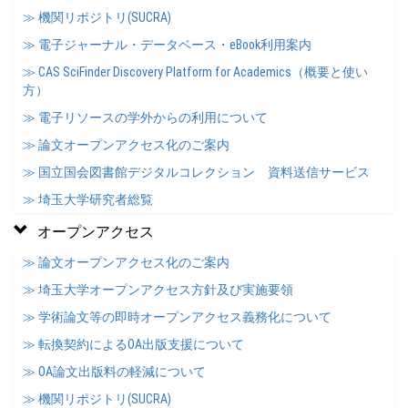
≫ 機関リポジトリ(SUCRA)
≫ 電子ジャーナル・データベース・eBook利用案内
≫ CAS SciFinder Discovery Platform for Academics（概要と使い
方）
≫ 電子リソースの学外からの利用について
≫ 論文オープンアクセス化のご案内
≫ 国立国会図書館デジタルコレクション 資料送信サービス
≫ 埼玉大学研究者総覧
オープンアクセス
≫ 論文オープンアクセス化のご案内
≫ 埼玉大学オープンアクセス方針及び実施要領
≫ 学術論文等の即時オープンアクセス義務化について
≫ 転換契約によるOA出版支援について
≫ OA論文出版料の軽減について
≫ 機関リポジトリ(SUCRA)