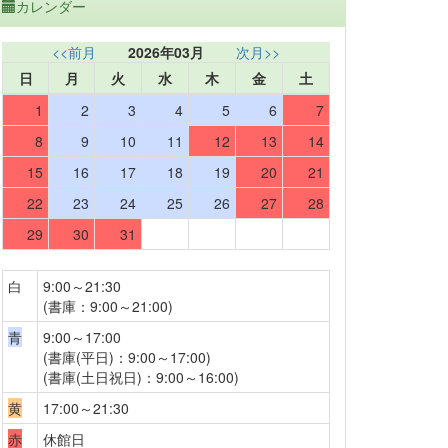
カレンダー
<<前月
2026年03月
次月>>
日
月
火
水
木
金
土
1
2
3
4
5
6
7
8
9
10
11
12
13
14
15
16
17
18
19
20
21
22
23
24
25
26
27
28
29
30
31
白
9:00～21:30
(書庫：9:00～21:00)
青
9:00～17:00
(書庫(平日)：9:00～17:00)
(書庫(土日祝日)：9:00～16:00)
黄
17:00～21:30
赤
休館日