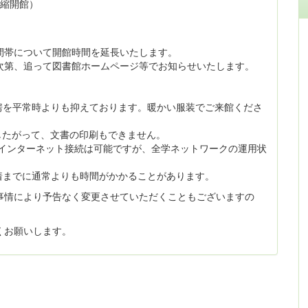
短縮開館）
間帯について開館時間を延長いたします。
次第、追って図書館ホームページ等でお知らせいたします。
房を平常時よりも抑えております。暖かい服装でご来館くださ
したがって、文書の印刷もできません。
Cのインターネット接続は可能ですが、全学ネットワークの運用状
着までに通常よりも時間がかかることがあります。
事情により予告なく変更させていただくこともございますの
くお願いします。