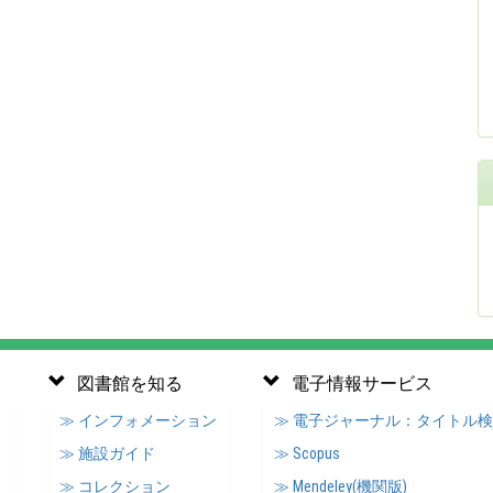
図書館を知る
電子情報サービス
≫ インフォメーション
≫ 電子ジャーナル：タイトル
≫ 施設ガイド
≫ Scopus
≫ コレクション
≫ Mendeley(機関版)