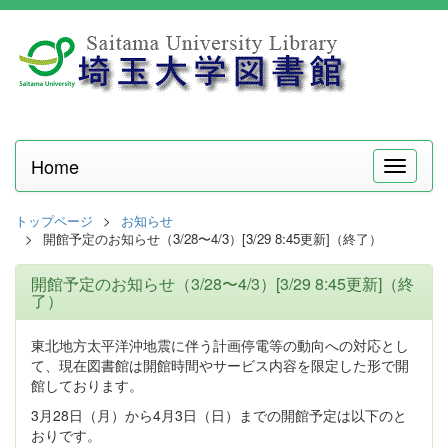
Home
メ
ニ
ュ
トップページ
お知らせ
ー
開館予定のお知らせ（3/28〜4/3）[3/29 8:45更新]（終了）
開館予定のお知らせ（3/28〜4/3）[3/29 8:45更新]（終
了）
東北地方太平洋沖地震に伴う計画停電等の動向への対応とし
て、現在図書館は開館時間やサービス内容を限定した形で開
館しております。
3月28日（月）から4月3日（日）までの開館予定は以下のと
おりです。