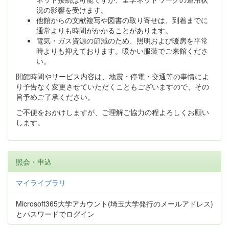
況の影響を受けます。
他館からの文献複写や図書の取り寄せは、到着までに
通常よりも時間がかかることがあります。
電気・ガス資源の節減のため、照明および暖房を平常
時よりも抑えております。暖かい服装でご来館くださ
い。
開館時間やサービス内容は、地震・停電・交通等の事情によ
り予告なく変更させていただくこともございますので、その
旨予めご了承ください。
ご不便をおかけしますが、ご理解ご協力の程よろしくお願い
します。
照会・申込
マイライブラリ
Microsoft365大学アカウント(埼玉大学発行のメールアドレス)
とパスワードでログイン