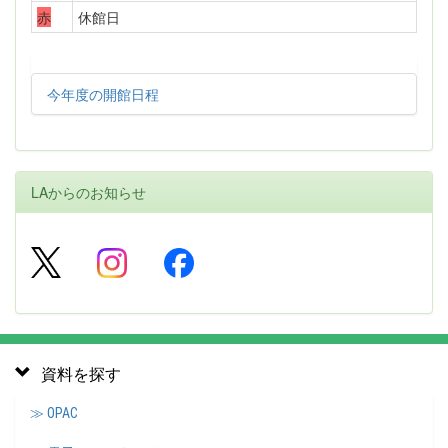
赤
休館日
今年度の開館日程
LAからのお知らせ
資料を探す
≫ OPAC