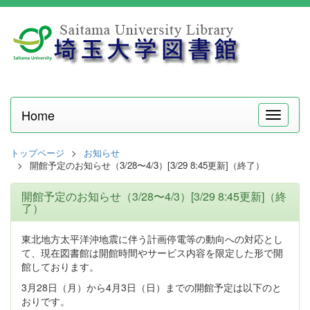
Home
メ
ニ
ュ
トップページ
お知らせ
ー
開館予定のお知らせ（3/28〜4/3）[3/29 8:45更新]（終了）
開館予定のお知らせ（3/28〜4/3）[3/29 8:45更新]（終
了）
東北地方太平洋沖地震に伴う計画停電等の動向への対応とし
て、現在図書館は開館時間やサービス内容を限定した形で開
館しております。
3月28日（月）から4月3日（日）までの開館予定は以下のと
おりです。