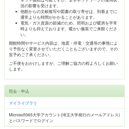
況の影響を受けます。
他館からの文献複写や図書の取り寄せは、到着までに
通常よりも時間がかかることがあります。
電気・ガス資源の節減のため、照明および暖房を平常
時よりも抑えております。暖かい服装でご来館くださ
い。
開館時間やサービス内容は、地震・停電・交通等の事情によ
り予告なく変更させていただくこともございますので、その
旨予めご了承ください。
ご不便をおかけしますが、ご理解ご協力の程よろしくお願い
します。
照会・申込
マイライブラリ
Microsoft365大学アカウント(埼玉大学発行のメールアドレス)
とパスワードでログイン