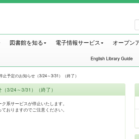
図書館を知る
電子情報サービス
オープン
English Library Guide
止予定のお知らせ（3/24～3/31）（終了）
/24～3/31）（終了）
ーク系サービスが停止いたします。
っておりますのでご注意ください。