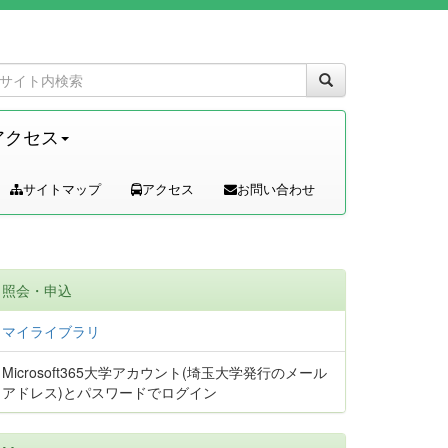
アクセス
サイトマップ
アクセス
お問い合わせ
照会・申込
マイライブラリ
Microsoft365大学アカウント(埼玉大学発行のメール
アドレス)とパスワードでログイン