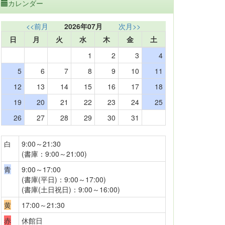
カレンダー
<<前月
2026年07月
次月>>
日
月
火
水
木
金
土
1
2
3
4
5
6
7
8
9
10
11
12
13
14
15
16
17
18
19
20
21
22
23
24
25
26
27
28
29
30
31
白
9:00～21:30
(書庫：9:00～21:00)
青
9:00～17:00
(書庫(平日)：9:00～17:00)
(書庫(土日祝日)：9:00～16:00)
黄
17:00～21:30
赤
休館日