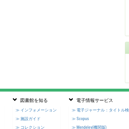
図書館を知る
電子情報サービス
≫ インフォメーション
≫ 電子ジャーナル：タイトル
≫ 施設ガイド
≫ Scopus
≫ コレクション
≫ Mendeley(機関版)