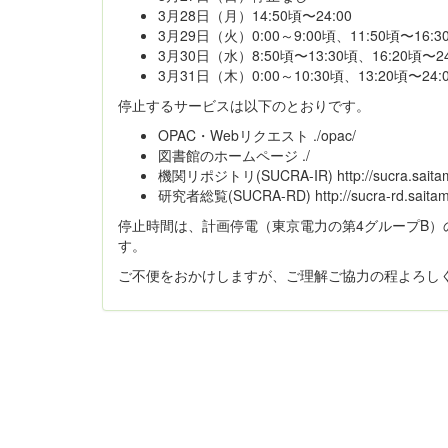
3月28日（月）14:50頃〜24:00
3月29日（火）0:00～9:00頃、11:50頃〜16:3
3月30日（水）8:50頃〜13:30頃、16:20頃〜24
3月31日（木）0:00～10:30頃、13:20頃〜24:
停止するサービスは以下のとおりです。
OPAC・Webリクエスト ./opac/
図書館のホームページ ./
機関リポジトリ(SUCRA-IR) http://sucra.saitama
研究者総覧(SUCRA-RD) http://sucra-rd.saitama
停止時間は、計画停電（東京電力の第4グループB
す。
ご不便をおかけしますが、ご理解ご協力の程よろし