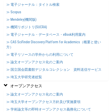
≫ 電子ジャーナル：タイトル検索
≫ Scopus
≫ Mendeley(機関版)
≫ 機関リポジトリ(SUCRA)
≫ 電子ジャーナル・データベース・eBook利用案内
≫ CAS SciFinder Discovery Platform for Academics（概要と使い
方）
≫ 電子リソースの学外からの利用について
≫ 論文オープンアクセス化のご案内
≫ 国立国会図書館デジタルコレクション 資料送信サービス
≫ 埼玉大学研究者総覧
オープンアクセス
≫ 論文オープンアクセス化のご案内
≫ 埼玉大学オープンアクセス方針及び実施要領
≫ 学術論文等の即時オープンアクセス義務化について