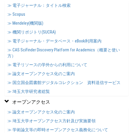
≫ 電子ジャーナル：タイトル検索
≫ Scopus
≫ Mendeley(機関版)
≫ 機関リポジトリ(SUCRA)
≫ 電子ジャーナル・データベース・eBook利用案内
≫ CAS SciFinder Discovery Platform for Academics（概要と使い
方）
≫ 電子リソースの学外からの利用について
≫ 論文オープンアクセス化のご案内
≫ 国立国会図書館デジタルコレクション 資料送信サービス
≫ 埼玉大学研究者総覧
オープンアクセス
≫ 論文オープンアクセス化のご案内
≫ 埼玉大学オープンアクセス方針及び実施要領
≫ 学術論文等の即時オープンアクセス義務化について