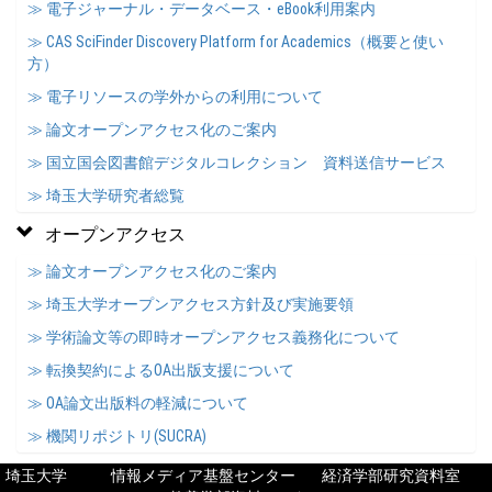
≫ 電子ジャーナル・データベース・eBook利用案内
≫ CAS SciFinder Discovery Platform for Academics（概要と使い
方）
≫ 電子リソースの学外からの利用について
≫ 論文オープンアクセス化のご案内
≫ 国立国会図書館デジタルコレクション 資料送信サービス
≫ 埼玉大学研究者総覧
オープンアクセス
≫ 論文オープンアクセス化のご案内
≫ 埼玉大学オープンアクセス方針及び実施要領
≫ 学術論文等の即時オープンアクセス義務化について
≫ 転換契約によるOA出版支援について
≫ OA論文出版料の軽減について
≫ 機関リポジトリ(SUCRA)
埼玉大学
情報メディア基盤センター
経済学部研究資料室