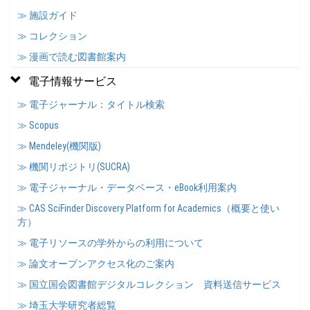
≫ 施設ガイド
≫ コレクション
≫ 漫画で読む図書館案内
電子情報サービス
≫ 電子ジャーナル：タイトル検索
≫ Scopus
≫ Mendeley(機関版)
≫ 機関リポジトリ(SUCRA)
≫ 電子ジャーナル・データベース・eBook利用案内
≫ CAS SciFinder Discovery Platform for Academics（概要と使い
方）
≫ 電子リソースの学外からの利用について
≫ 論文オープンアクセス化のご案内
≫ 国立国会図書館デジタルコレクション 資料送信サービス
≫ 埼玉大学研究者総覧