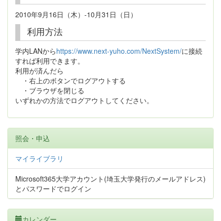
2010年9月16日（木）-10月31日（日）
利用方法
学内LANから
https://www.next-yuho.com/NextSystem/
に接続
すれば利用できます。
利用が済んだら
・右上のボタンでログアウトする
・ブラウザを閉じる
いずれかの方法でログアウトしてください。
照会・申込
マイライブラリ
Microsoft365大学アカウント(埼玉大学発行のメールアドレス)
とパスワードでログイン
カレンダー