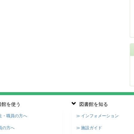
書館を使う
図書館を知る
学生・職員の方へ
≫ インフォメーション
員の方へ
≫ 施設ガイド