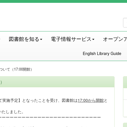
図書館を知る
電子情報サービス
オープン
English Library Guide
いて（17:00開館）
館）
て実施予定】となったことを受け、図書館は
17:00から開館
と
いたしました。
ーーーーーーーーーーーーーーーーーーーーーーーーーー