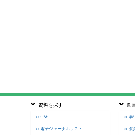
資料を探す
図
≫ OPAC
≫ 
≫ 電子ジャーナルリスト
≫ 教