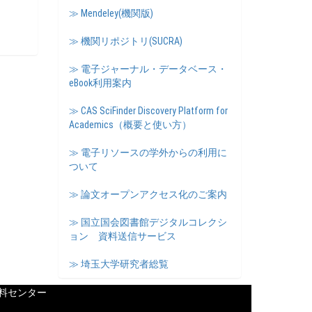
≫ Mendeley(機関版)
≫ 機関リポジトリ(SUCRA)
≫ 電子ジャーナル・データベース・
eBook利用案内
≫ CAS SciFinder Discovery Platform for
Academics（概要と使い方）
≫ 電子リソースの学外からの利用に
ついて
≫ 論文オープンアクセス化のご案内
≫ 国立国会図書館デジタルコレクシ
ョン 資料送信サービス
≫ 埼玉大学研究者総覧
料センター