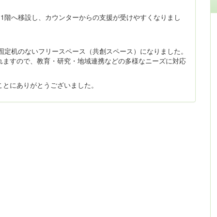
。
ら1階へ移設し、カウンターからの支援が受けやすくなりまし
は固定机のないフリースペース（共創スペース）になりました。
れますので、教育・研究・地域連携などの多様なニーズに対応
ことにありがとうございました。