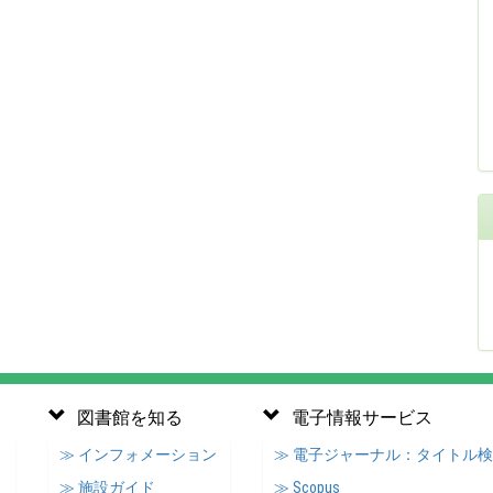
図書館を知る
電子情報サービス
≫ インフォメーション
≫ 電子ジャーナル：タイトル
≫ 施設ガイド
≫ Scopus