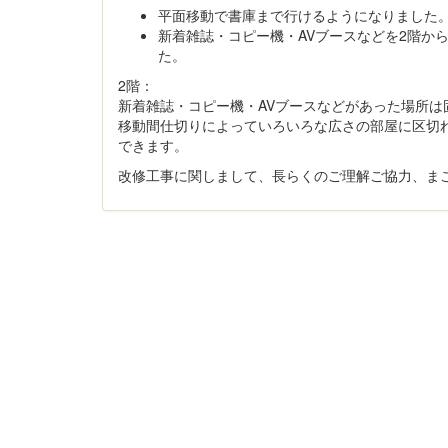
平面移動で書庫まで行けるようになりました
新着雑誌・コピー機・AVブースなどを2階か
た。
2階：
新着雑誌・コピー機・AVブースなどがあった場所
移動間仕切りによっていろいろな広さの部屋に区切
できます。
改修工事に関しまして、長らくのご理解ご協力、ま