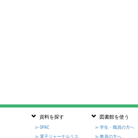
資料を探す
図書館を使う
≫ OPAC
≫ 学生・職員の方へ
≫ 電子ジャーナルリス
≫ 教員の方へ