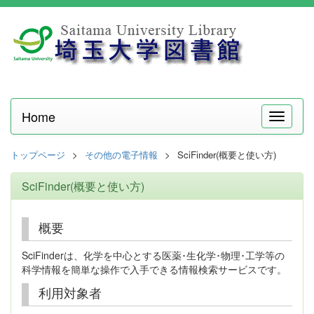
Home
メ
ニ
ュ
トップページ
その他の電子情報
SciFinder(概要と使い方)
ー
SciFinder(概要と使い方)
概要
SciFinderは、化学を中心とする医薬･生化学･物理･工学等の
科学情報を簡単な操作で入手できる情報検索サービスです。
利用対象者