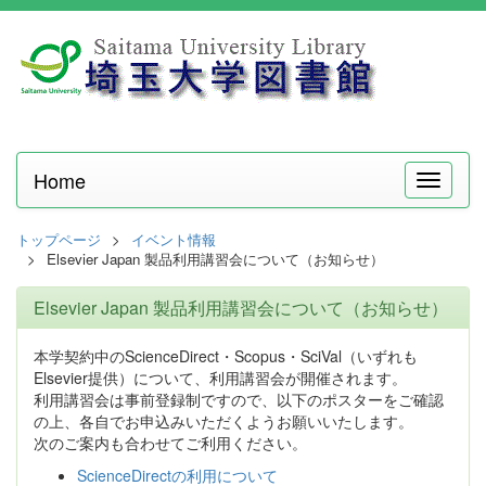
Home
メ
ニ
ュ
トップページ
イベント情報
ー
Elsevier Japan 製品利用講習会について（お知らせ）
Elsevier Japan 製品利用講習会について（お知らせ）
本学契約中のScienceDirect・Scopus・SciVal（いずれも
Elsevier提供）について、利用講習会が開催されます。
利用講習会は事前登録制ですので、以下のポスターをご確認
の上、各自でお申込みいただくようお願いいたします。
次のご案内も合わせてご利用ください。
ScienceDirectの利用について