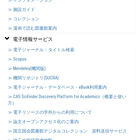
≫ インフォメーション
≫ 施設ガイド
≫ コレクション
≫ 漫画で読む図書館案内
電子情報サービス
≫ 電子ジャーナル：タイトル検索
≫ Scopus
≫ Mendeley(機関版)
≫ 機関リポジトリ(SUCRA)
≫ 電子ジャーナル・データベース・eBook利用案内
≫ CAS SciFinder Discovery Platform for Academics（概要と使い
方）
≫ 電子リソースの学外からの利用について
≫ 論文オープンアクセス化のご案内
≫ 国立国会図書館デジタルコレクション 資料送信サービス