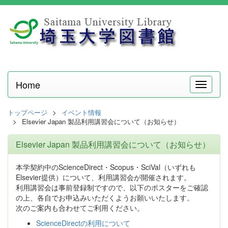
Home
メ
ニ
ュ
トップページ
イベント情報
ー
Elsevier Japan 製品利用講習会について（お知らせ）
Elsevier Japan 製品利用講習会について（お知らせ）
本学契約中のScienceDirect・Scopus・SciVal（いずれも
Elsevier提供）について、利用講習会が開催されます。
利用講習会は事前登録制ですので、以下のポスターをご確認
の上、各自でお申込みいただくようお願いいたします。
次のご案内も合わせてご利用ください。
ScienceDirectの利用について