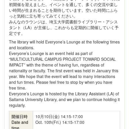
初開催を迎えました。イベントを通して、多くの交流や楽し
い時間が生まれることを期待しています。空いた時間にふら
っと気軽に立ち寄ってみてください。
みんなのラウンジは、埼玉大学図書館ライブラリー・アシス
タント（LA）が主催し、これからも定期的に開催していく予
定です。
The library will hold Everyone’s Lounge at the following times
and locations.
Everyone’s Lounge is an event held as part of
“MULTICULTURAL CAMPUS PROJECT TOWARD SOCIAL
IMPACT” with the theme of having fun, regardless of
nationality or faculty. The first event was held in January this
year. We hope that the event will lead to many interactions
and fun times. Please feel free to stop by when you have
free time.
Everyone’s Lounge is hosted by the Library Assistant (LA) of
Saitama University Library, and we plan to continue holding it
regularly.
開催日時
10月10日(金) 14:15-17:00
Date and
Oct. 10th(Fri.) 14:15-17:00
time