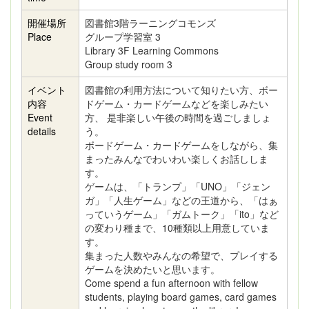
開催場所
図書館3階ラーニングコモンズ
Place
グループ学習室 3
Library 3F Learning Commons
Group study room 3
イベント
図書館の利用方法について知りたい方、ボー
内容
ドゲーム・カードゲームなどを楽しみたい
Event
方、 是非楽しい午後の時間を過ごしましょ
details
う。
ボードゲーム・カードゲームをしながら、集
まったみんなでわいわい楽しくお話ししま
す。
ゲームは、「トランプ」「UNO」「ジェン
ガ」「人生ゲーム」などの王道から、「はぁ
っていうゲーム」「ガムトーク」「ito」など
の変わり種まで、10種類以上用意していま
す。
集まった人数やみんなの希望で、プレイする
ゲームを決めたいと思います。
Come spend a fun afternoon with fellow
students, playing board games, card games