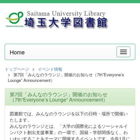
Home
メ
ニ
ュ
トップページ
イベント情報
ー
第7回「みんなのラウンジ」開催のお知らせ（7th”Everyone’s
Lounge” Announcement）
第7回「みんなのラウンジ」開催のお知らせ
（7th”Everyone’s Lounge” Announcement）
図書館では、みんなのラウンジを以下の日時・場所で開催い
たします。
みんなのラウンジとは、「大学の国際化によるソーシャルイ
ンパクト創出支援事業」の一環で、国籍・学部関係なく、わ
いわいすることをテーマに開催するイベントです。今年1月に