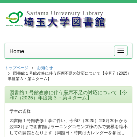
Home
メ
ニ
ュ
トップページ
お知らせ
ー
図書館１号館改修に伴う座席不足の対応について【令和7（2025）
年度第３・第４ターム】
図書館１号館改修に伴う座席不足の対応について【令
和7（2025）年度第３・第４ターム】
学生の皆様
図書館１号館改修工事に伴い、令和7（2025）年8月20日から
翌年3月まで図書館はラーニングコモンズ棟のみで規模を縮小
しての開館となります（開館日・時間はカレンダーを参照し