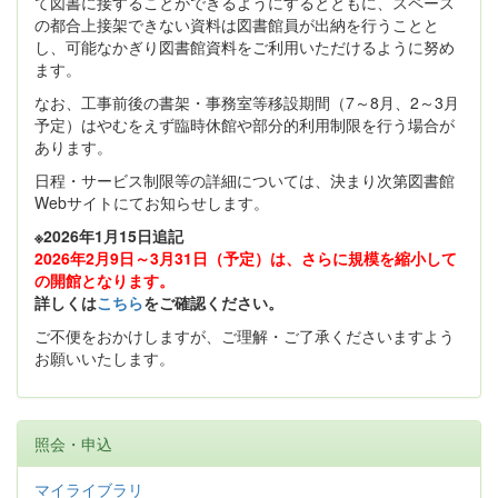
て図書に接することができるようにするとともに、スペース
の都合上接架できない資料は図書館員が出納を行うことと
し、可能なかぎり図書館資料をご利用いただけるように努め
ます。
なお、工事前後の書架・事務室等移設期間（7～8月、2～3月
予定）はやむをえず臨時休館や部分的利用制限を行う場合が
あります。
日程・サービス制限等の詳細については、決まり次第図書館
Webサイトにてお知らせします。
※2026年1月15日追記
2026年2月9日～3月31日（予定）は、さらに規模を縮小して
の開館となります。
詳しくは
こちら
をご確認ください。
ご不便をおかけしますが、ご理解・ご了承くださいますよう
お願いいたします。
照会・申込
マイライブラリ