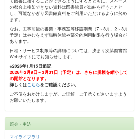
て図書に接することができるようにするとともに、スペース
の都合上接架できない資料は図書館員が出納を行うことと
し、可能なかぎり図書館資料をご利用いただけるように努め
ます。
なお、工事前後の書架・事務室等移設期間（7～8月、2～3月
予定）はやむをえず臨時休館や部分的利用制限を行う場合が
あります。
日程・サービス制限等の詳細については、決まり次第図書館
Webサイトにてお知らせします。
※2026年1月15日追記
2026年2月9日～3月31日（予定）は、さらに規模を縮小して
の開館となります。
詳しくは
こちら
をご確認ください。
ご不便をおかけしますが、ご理解・ご了承くださいますよう
お願いいたします。
照会・申込
マイライブラリ