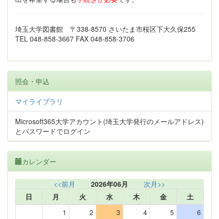
埼玉大学図書館 〒338-8570 さいたま市桜区下大久保255
TEL 048-858-3667 FAX 048-858-3706
照会・申込
マイライブラリ
Microsoft365大学アカウント(埼玉大学発行のメールアドレス)
とパスワードでログイン
カレンダー
<<前月
2026年06月
次月>>
日
月
火
水
木
金
土
1
2
3
4
5
6