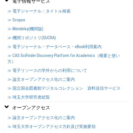
電子情報サービス
≫ 電子ジャーナル：タイトル検索
≫ Scopus
≫ Mendeley(機関版)
≫ 機関リポジトリ(SUCRA)
≫ 電子ジャーナル・データベース・eBook利用案内
≫ CAS SciFinder Discovery Platform for Academics（概要と使い
方）
≫ 電子リソースの学外からの利用について
≫ 論文オープンアクセス化のご案内
≫ 国立国会図書館デジタルコレクション 資料送信サービス
≫ 埼玉大学研究者総覧
オープンアクセス
≫ 論文オープンアクセス化のご案内
≫ 埼玉大学オープンアクセス方針及び実施要領