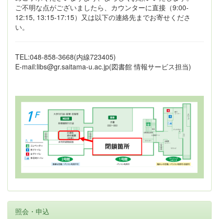
ご不明な点がございましたら、カウンターに直接（9:00-
12:15, 13:15-17:15）又は以下の連絡先までお寄せくださ
い。
TEL:048-858-3668(内線723405)
E-mail:libs@gr.saitama-u.ac.jp(図書館 情報サービス担当)
照会・申込