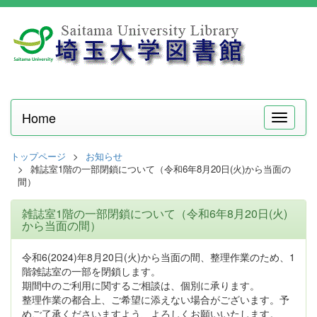
Home
メ
ニ
ュ
トップページ
お知らせ
ー
雑誌室1階の一部閉鎖について（令和6年8月20日(火)から当面の
間）
雑誌室1階の一部閉鎖について（令和6年8月20日(火)
から当面の間）
令和6(2024)年8月20日(火)から当面の間、整理作業のため、1
階雑誌室の一部を閉鎖します。
期間中のご利用に関するご相談は、個別に承ります。
整理作業の都合上、ご希望に添えない場合がございます。予
めご了承くださいますよう、よろしくお願いいたします。