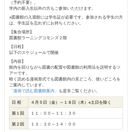
（予約不要）。
学内の新入生以外の方もご参加いただけます。
※図書館の入退館には学生証が必要です。参加される学生の方
は、学生証を忘れずにお持ちください。
【集合場所】
図書館ラーニングコモンズ２階
【日程】
以下のスケジュールで開催
【内容】
館内を回りながら図書の配置や図書館の利用法を説明するツ
アーです。
軽く読める漫画形式でも図書館内の見どころ、使いどころを
ご案内しています。
「漫画で読む図書館案内」
も是非ご覧ください。
日 程
４月５日（金）～１８日（木）※土日を除く
第１回
１１：００～１１：３０
第２回
１３：３０～１４：００