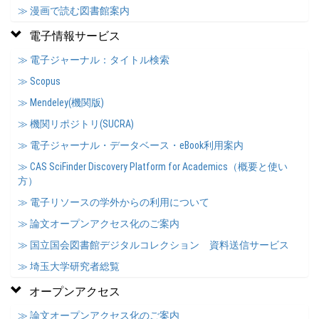
≫ 漫画で読む図書館案内
電子情報サービス
≫ 電子ジャーナル：タイトル検索
≫ Scopus
≫ Mendeley(機関版)
≫ 機関リポジトリ(SUCRA)
≫ 電子ジャーナル・データベース・eBook利用案内
≫ CAS SciFinder Discovery Platform for Academics（概要と使い
方）
≫ 電子リソースの学外からの利用について
≫ 論文オープンアクセス化のご案内
≫ 国立国会図書館デジタルコレクション 資料送信サービス
≫ 埼玉大学研究者総覧
オープンアクセス
≫ 論文オープンアクセス化のご案内