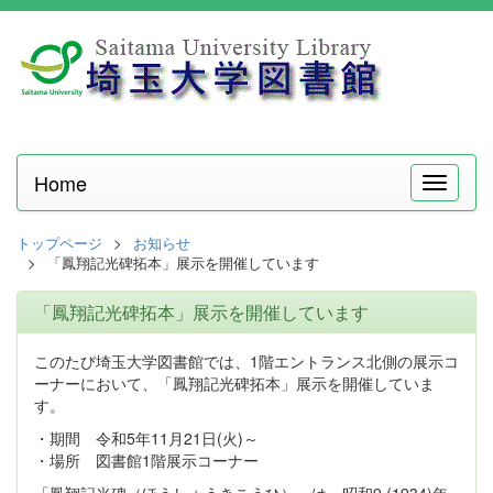
Home
メ
ニ
ュ
トップページ
お知らせ
ー
「鳳翔記光碑拓本」展示を開催しています
「鳳翔記光碑拓本」展示を開催しています
このたび埼玉大学図書館では、1階エントランス北側の展示コ
ーナーにおいて、「鳳翔記光碑拓本」展示を開催していま
す。
・期間 令和5年11月21日(火)～
・場所 図書館1階展示コーナー