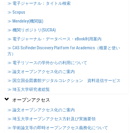
≫ 電子ジャーナル：タイトル検索
≫ Scopus
≫ Mendeley(機関版)
≫ 機関リポジトリ(SUCRA)
≫ 電子ジャーナル・データベース・eBook利用案内
≫ CAS SciFinder Discovery Platform for Academics（概要と使い
方）
≫ 電子リソースの学外からの利用について
≫ 論文オープンアクセス化のご案内
≫ 国立国会図書館デジタルコレクション 資料送信サービス
≫ 埼玉大学研究者総覧
オープンアクセス
≫ 論文オープンアクセス化のご案内
≫ 埼玉大学オープンアクセス方針及び実施要領
≫ 学術論文等の即時オープンアクセス義務化について