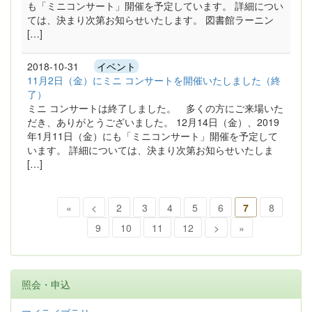
も「ミニコンサート」開催を予定しています。 詳細につい
ては、決まり次第お知らせいたします。 図書館ラーニン
[…]
2018-10-31
イベント
11月2日（金）にミニ コンサートを開催いたしました（終
了）
ミニ コンサートは終了しました。 多くの方にご来場いた
だき、ありがとうございました。 12月14日（金）、2019
年1月11日（金）にも「ミニコンサート」開催を予定して
います。 詳細については、決まり次第お知らせいたしま
[…]
«
<
2
3
4
5
6
7
8
9
10
11
12
>
»
照会・申込