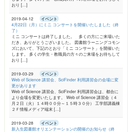
おり […]
2019-04-12
イベント
4月22日（月）にミニ コンサートを開催いたしました（終
了）
ミニ コンサートは終了しました。 多くの方にご来場いた
だき、ありがとうございました。 図書館ラーニングコモン
ズにおいて、下記のとおり「ミニ コンサート」を開催いた
します。 多くの学生・教職員の方々のご来場をお待ちして
おり […]
2019-03-29
イベント
Web of Science 講習会、SciFinder 利用講習会の会場に変
更があります
Web of Science 講習会、SciFinder 利用講習会は、都合に
より会場を変更いたします。 Web of Science 講習会（４
月２日（火）１４時００分～１５時３０分） 工学部講義棟
２Ｆ情報メディア端末 […]
2019-03-28
イベント
新入生図書館オリエンテーションの開催のお知らせ（終