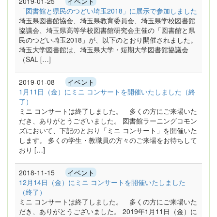
2019-01-25
イベント
「図書館と県民のつどい埼玉2018」に展示で参加しました
埼玉県図書館協会、埼玉県教育委員会、埼玉県学校図書館
協議会、埼玉県高等学校図書館研究会主催の「図書館と県
民のつどい埼玉2018」が、以下のとおり開催されました。
埼玉大学図書館は、埼玉県大学・短期大学図書館協議会
（SAL […]
2019-01-08
イベント
1月11日（金）にミニ コンサートを開催いたしました（終
了）
ミニ コンサートは終了しました。 多くの方にご来場いた
だき、ありがとうございました。 図書館ラーニングコモン
ズにおいて、下記のとおり「ミニ コンサート」を開催いた
します。 多くの学生・教職員の方々のご来場をお待ちして
おり […]
2018-11-15
イベント
12月14日（金）にミニ コンサートを開催いたしました
（終了）
ミニ コンサートは終了しました。 多くの方にご来場いた
だき、ありがとうございました。 2019年1月11日（金）に