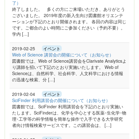
了）
終了しました。 多くの方にご来場いただき、ありがとう
ございました。 2019年度の新入生向け図書館オリエンテ
ーションが下記のとおり開催されます。 各回の内容は同じ
です。ご都合のよい時間にご参加ください（予約不要）。
学内 […]
2019-02-25
イベント
Web of Science 講習会の開催について（お知らせ）
図書館では、Web of Science講習会をClarivate Analyticsよ
り講師を招いて下記のとおり実施いたします。 Web of
Scienceは、自然科学、社会科学、人文科学における情報
の迅速な検索、分 […]
2019-02-04
イベント
SciFinder 利用講習会の開催について（お知らせ）
図書館では、SciFinder 利用講習会を下記のとおり実施い
たします。SciFinderは、化学を中心とする医薬･生化学･物
理･工学等の科学情報を簡単な操作で入手できる大学研究
者向け情報検索サービスです。この講習会は、 […]