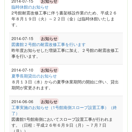
2014-07-15
お知らせ
臨時休館のお知らせ
2号館耐震改修工事に伴う書架移設作業のため、平成２６
年８月１９日（火）～２２日（金）は臨時休館いたしま
す。
2014-07-15
お知らせ
図書館２号館の耐震改修工事を行います
昨年度お知らせした増築工事に加え、２号館の耐震改修工
事を行います。
2014-07-10
お知らせ
夏季長期貸出のお知らせ
８月１３日（水）からの夏季休業期間の開始に伴い、貸出
期間が変更されます。
2014-06-06
お知らせ
工事実施のお知らせ（1号館南側スロープ設置工事）（終
了）
図書館1号館南側においてスロープ設置工事が行われま
す。（日程：平成２６年６月９日（月）～７月７日
（月））