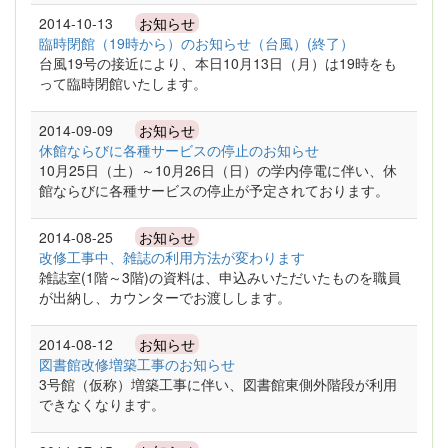
2014-10-13
お知らせ
臨時閉館（19時から）のお知らせ（台風）(終了）
台風19号の接近により、本日10月13日（月）は19時をも
って臨時閉館いたします。
2014-09-09
お知らせ
休館ならびに各種サービスの停止のお知らせ
10月25日（土）～10月26日（日）の学内停電に伴い、休
館ならびに各種サービスの停止が予定されております。
2014-08-25
お知らせ
改修工事中、雑誌の利用方法が変わります
雑誌室(1階～3階)の資料は、申込みいただいたものを職員
が出納し、カウンターでお渡しします。
2014-08-12
お知らせ
図書館改修増築工事のお知らせ
3号館（仮称）増築工事に伴い、図書館東側外階段が利用
できなくなります。