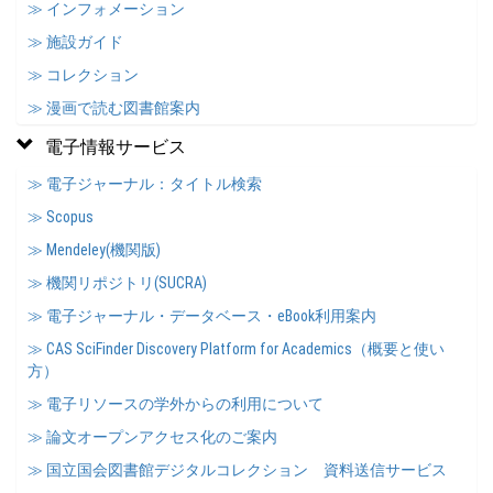
≫ インフォメーション
≫ 施設ガイド
≫ コレクション
≫ 漫画で読む図書館案内
電子情報サービス
≫ 電子ジャーナル：タイトル検索
≫ Scopus
≫ Mendeley(機関版)
≫ 機関リポジトリ(SUCRA)
≫ 電子ジャーナル・データベース・eBook利用案内
≫ CAS SciFinder Discovery Platform for Academics（概要と使い
方）
≫ 電子リソースの学外からの利用について
≫ 論文オープンアクセス化のご案内
≫ 国立国会図書館デジタルコレクション 資料送信サービス