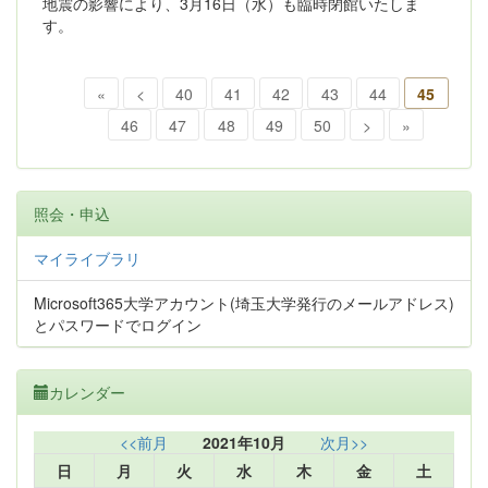
地震の影響により、3月16日（水）も臨時閉館いたしま
す。
«
<
40
41
42
43
44
45
46
47
48
49
50
>
»
照会・申込
マイライブラリ
Microsoft365大学アカウント(埼玉大学発行のメールアドレス)
とパスワードでログイン
カレンダー
<<前月
2021年10月
次月>>
日
月
火
水
木
金
土