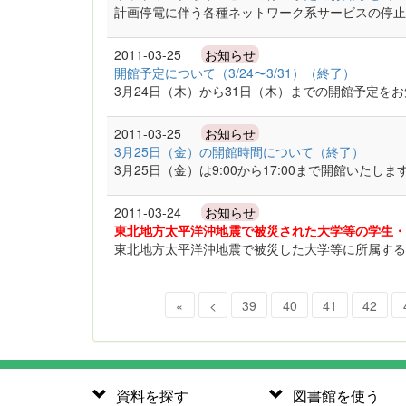
計画停電に伴う各種ネットワーク系サービスの停止
2011-03-25
お知らせ
開館予定について（3/24〜3/31）（終了）
3月24日（木）から31日（木）までの開館予定を
2011-03-25
お知らせ
3月25日（金）の開館時間について（終了）
3月25日（金）は9:00から17:00まで開館いたしま
2011-03-24
お知らせ
東北地方太平洋沖地震で被災された大学等の学生・
東北地方太平洋沖地震で被災した大学等に所属する
«
<
39
40
41
42
資料を探す
図書館を使う