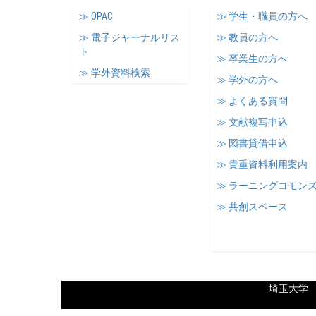
≫ OPAC
≫ 学生・職員の方へ
≫ 電子ジャーナルリス
≫ 教員の方へ
ト
≫ 卒業生の方へ
≫ 学外資料検索
≫ 学外の方へ
≫ よくある質問
≫ 文献複写申込
≫ 図書貸借申込
≫ 貴重資料利用案内
≫ ラーニングコモン
≫ 共創スペース
埼玉大学