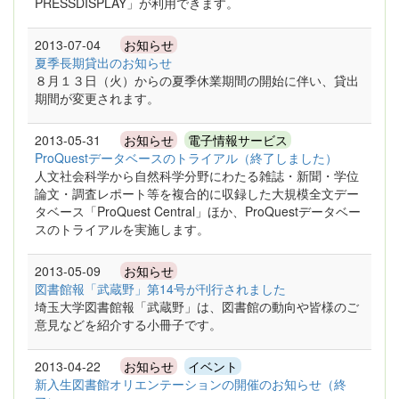
PRESSDISPLAY」が利用できます。
2013-07-04
お知らせ
夏季長期貸出のお知らせ
８月１３日（火）からの夏季休業期間の開始に伴い、貸出
期間が変更されます。
2013-05-31
お知らせ
電子情報サービス
ProQuestデータベースのトライアル（終了しました）
人文社会科学から自然科学分野にわたる雑誌・新聞・学位
論文・調査レポート等を複合的に収録した大規模全文デー
タベース「ProQuest Central」ほか、ProQuestデータベー
スのトライアルを実施します。
2013-05-09
お知らせ
図書館報「武蔵野」第14号が刊行されました
埼玉大学図書館報「武蔵野」は、図書館の動向や皆様のご
意見などを紹介する小冊子です。
2013-04-22
お知らせ
イベント
新入生図書館オリエンテーションの開催のお知らせ（終