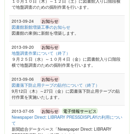
１０月１０日（木）～１２日（土）に図書館入り口階段横
で地盤調査のための掘削作業を行います。
2013-09-24
お知らせ
図書館新館増築工事のお知らせ
図書館の東側に新館を増築します。
2013-09-20
お知らせ
地盤調査作業について（終了）
９月２５日（水）～１０月４日（金）に図書館入り口階段
横で地盤調査のための掘削作業を行います。
2013-09-06
お知らせ
図書落下防止用テープの貼付について（終了）
9月12日（木）～27日（金）に図書落下防止用テープの貼
付作業を実施いたします。
2013-07-05
お知らせ
電子情報サービス
Newspaper Direct: LIBRARY PRESSDISPLAYの利用につい
て
新聞総合データベース「Newspaper Direct: LIBRARY