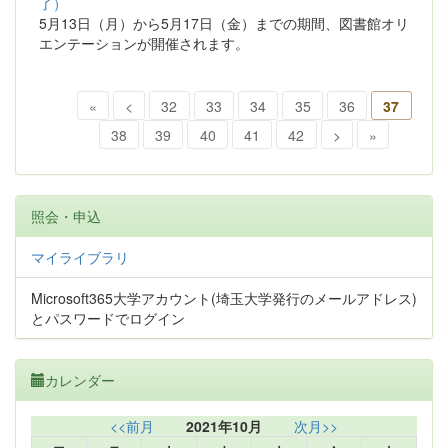
了）
5月13日（月）から5月17日（金）までの期間、図書館オリ
エンテーションが開催されます。
«
<
32
33
34
35
36
37
38
39
40
41
42
>
»
照会・申込
マイライブラリ
Microsoft365大学アカウント(埼玉大学発行のメールアドレス)
とパスワードでログイン
カレンダー
<<前月
2021年10月
次月>>