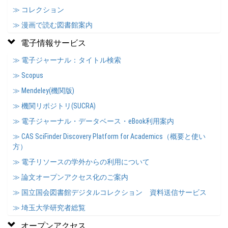
≫ コレクション
≫ 漫画で読む図書館案内
電子情報サービス
≫ 電子ジャーナル：タイトル検索
≫ Scopus
≫ Mendeley(機関版)
≫ 機関リポジトリ(SUCRA)
≫ 電子ジャーナル・データベース・eBook利用案内
≫ CAS SciFinder Discovery Platform for Academics（概要と使い
方）
≫ 電子リソースの学外からの利用について
≫ 論文オープンアクセス化のご案内
≫ 国立国会図書館デジタルコレクション 資料送信サービス
≫ 埼玉大学研究者総覧
オープンアクセス