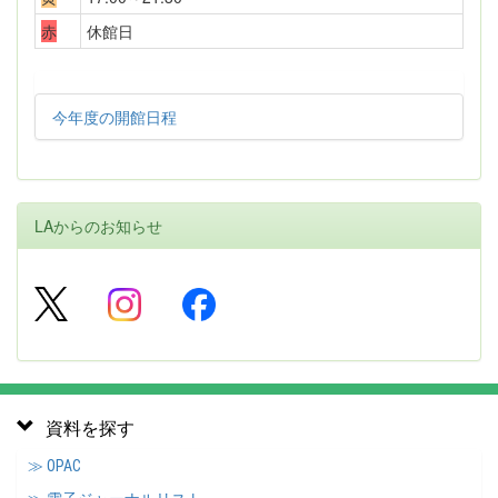
赤
休館日
今年度の開館日程
LAからのお知らせ
資料を探す
≫ OPAC