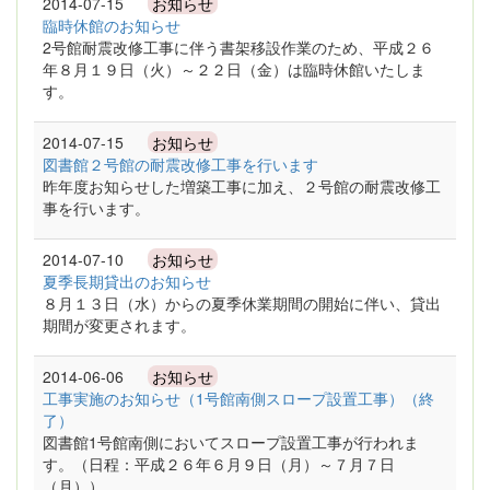
2014-07-15
お知らせ
臨時休館のお知らせ
2号館耐震改修工事に伴う書架移設作業のため、平成２６
年８月１９日（火）～２２日（金）は臨時休館いたしま
す。
2014-07-15
お知らせ
図書館２号館の耐震改修工事を行います
昨年度お知らせした増築工事に加え、２号館の耐震改修工
事を行います。
2014-07-10
お知らせ
夏季長期貸出のお知らせ
８月１３日（水）からの夏季休業期間の開始に伴い、貸出
期間が変更されます。
2014-06-06
お知らせ
工事実施のお知らせ（1号館南側スロープ設置工事）（終
了）
図書館1号館南側においてスロープ設置工事が行われま
す。（日程：平成２６年６月９日（月）～７月７日
（月））