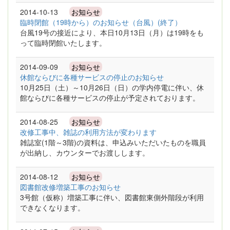
2014-10-13
お知らせ
臨時閉館（19時から）のお知らせ（台風）(終了）
台風19号の接近により、本日10月13日（月）は19時をも
って臨時閉館いたします。
2014-09-09
お知らせ
休館ならびに各種サービスの停止のお知らせ
10月25日（土）～10月26日（日）の学内停電に伴い、休
館ならびに各種サービスの停止が予定されております。
2014-08-25
お知らせ
改修工事中、雑誌の利用方法が変わります
雑誌室(1階～3階)の資料は、申込みいただいたものを職員
が出納し、カウンターでお渡しします。
2014-08-12
お知らせ
図書館改修増築工事のお知らせ
3号館（仮称）増築工事に伴い、図書館東側外階段が利用
できなくなります。