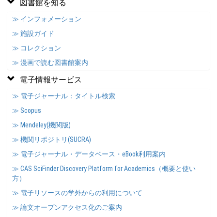
図書館を知る
≫ インフォメーション
≫ 施設ガイド
≫ コレクション
≫ 漫画で読む図書館案内
電子情報サービス
≫ 電子ジャーナル：タイトル検索
≫ Scopus
≫ Mendeley(機関版)
≫ 機関リポジトリ(SUCRA)
≫ 電子ジャーナル・データベース・eBook利用案内
≫ CAS SciFinder Discovery Platform for Academics（概要と使い
方）
≫ 電子リソースの学外からの利用について
≫ 論文オープンアクセス化のご案内