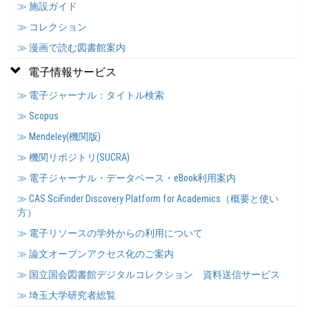
≫ 施設ガイド
≫ コレクション
≫ 漫画で読む図書館案内
電子情報サービス
≫ 電子ジャーナル：タイトル検索
≫ Scopus
≫ Mendeley(機関版)
≫ 機関リポジトリ(SUCRA)
≫ 電子ジャーナル・データベース・eBook利用案内
≫ CAS SciFinder Discovery Platform for Academics（概要と使い
方）
≫ 電子リソースの学外からの利用について
≫ 論文オープンアクセス化のご案内
≫ 国立国会図書館デジタルコレクション 資料送信サービス
≫ 埼玉大学研究者総覧