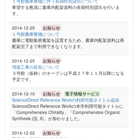
１号館書庫整備に伴う長期特別貸出について
希望する教員に書庫内配架資料の長期特別貸出を行いま
す。
2014-12-25
お知らせ
１号館書庫整備について
書庫に電動集密書架を設置するため、書庫内配架資料は再
配架完了まで利用できなくなります。
2014-12-25
お知らせ
増築工事の延長について
３号館（仮称）のオープンは平成２７年１１月以降になる
予定です。
2014-12-10
お知らせ
電子情報サービス
ScienceDirect Reference Workの利用可能タイトル追加
ScienceDirect Reference Workの本学利用可能タイトルに
「Comprehensive Chirality」「Comprehensive Organic
Synthesis ([I], II)」が加わりました。
2014-12-02
お知らせ