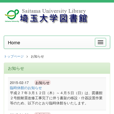
Home
メ
ニ
ュ
トップページ
お知らせ
ー
お知らせ
2015-02-17
お知らせ
臨時休館のお知らせ
平成２７年３月１２日（木）～４月５日（日）は、図書館
２号館耐震改修工事完了に伴う書架の移設・什器設置作業
等のため、以下のとおり臨時休館をいたします。