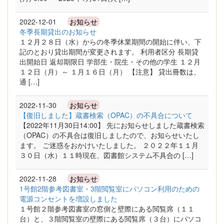
2022-12-01
お知らせ
冬季長期貸出のお知らせ
１２月２８日（水）からの冬季休業期間の開始に伴い、下
記のとおり貸出期間が変更されます。 利用者区分 長期貸
出開始日 返却期限日 学部生・院生・その他の学生 １２月
１２日（月）～ １月１６日（月） 【注意】 貸出冊数は、
通 […]
2022-11-30
お知らせ
【復旧しました】蔵書検索（OPAC）の不具合について
【2022年11月30日14:00】 先にお知らせしました蔵書検索
（OPAC）の不具合は復旧しましたので、お知らせいたし
ます。 ご迷惑をおかけいたしました。 ２０２２年１１月
３０日（水）１１時現在、図書館システム不具合の […]
2022-11-28
お知らせ
1号館2階参考図書室・3階閲覧室にパソコン利用のための
電源コンセントを増設しました
１号館２階参考図書室の窓側と壁際にある閲覧席（１１
台）と、３階閲覧室の壁際にある閲覧席（３台）にパソコ