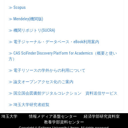
≫ Scopus
≫ Mendeley(機関版)
≫ 機関リポジトリ(SUCRA)
≫ 電子ジャーナル・データベース・eBook利用案内
≫ CAS SciFinder Discovery Platform for Academics（概要と使い
方）
≫ 電子リソースの学外からの利用について
≫ 論文オープンアクセス化のご案内
≫ 国立国会図書館デジタルコレクション 資料送信サービス
≫ 埼玉大学研究者総覧
埼玉大学
情報メディア基盤センター
経済学部研究資料室
教養学部資料センター
Copyright © Saitama University Library, All rights reserved.