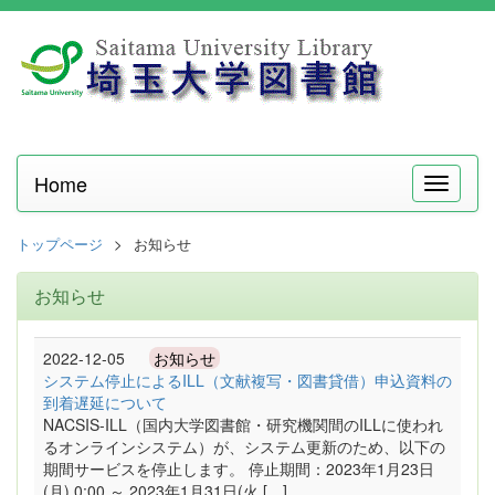
Home
メ
ニ
ュ
トップページ
お知らせ
ー
お知らせ
2022-12-05
お知らせ
システム停止によるILL（文献複写・図書貸借）申込資料の
到着遅延について
NACSIS-ILL（国内大学図書館・研究機関間のILLに使われ
るオンラインシステム）が、システム更新のため、以下の
期間サービスを停止します。 停止期間：2023年1月23日
(月) 0:00 ～ 2023年1月31日(火 […]