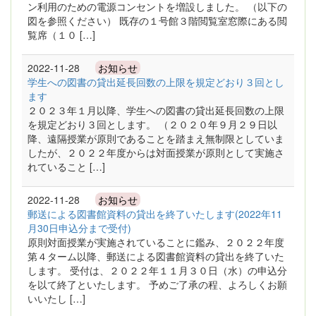
ン利用のための電源コンセントを増設しました。 （以下の
図を参照ください） 既存の１号館３階閲覧室窓際にある閲
覧席（１０ […]
2022-11-28
お知らせ
学生への図書の貸出延長回数の上限を規定どおり３回とし
ます
２０２３年１月以降、学生への図書の貸出延長回数の上限
を規定どおり３回とします。 （２０２０年９月２９日以
降、遠隔授業が原則であることを踏まえ無制限としていま
したが、２０２２年度からは対面授業が原則として実施さ
れていること […]
2022-11-28
お知らせ
郵送による図書館資料の貸出を終了いたします(2022年11
月30日申込分まで受付)
原則対面授業が実施されていることに鑑み、２０２２年度
第４ターム以降、郵送による図書館資料の貸出を終了いた
します。 受付は、２０２２年１１月３０日（水）の申込分
を以て終了といたします。 予めご了承の程、よろしくお願
いいたし […]