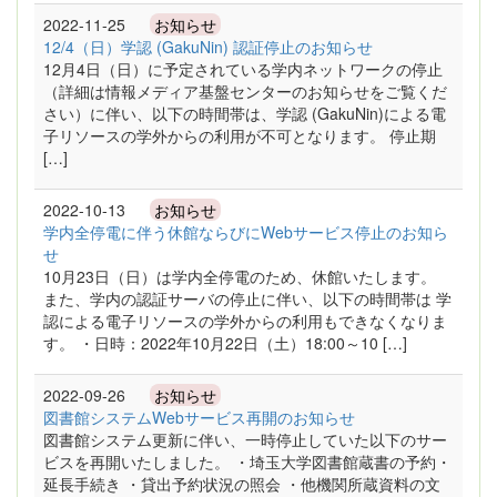
2022-11-25
お知らせ
12/4（日）学認 (GakuNin) 認証停止のお知らせ
12月4日（日）に予定されている学内ネットワークの停止
（詳細は情報メディア基盤センターのお知らせをご覧くだ
さい）に伴い、以下の時間帯は、学認 (GakuNin)による電
子リソースの学外からの利用が不可となります。 停止期
[…]
2022-10-13
お知らせ
学内全停電に伴う休館ならびにWebサービス停止のお知ら
せ
10月23日（日）は学内全停電のため、休館いたします。
また、学内の認証サーバの停止に伴い、以下の時間帯は 学
認による電子リソースの学外からの利用もできなくなりま
す。 ・日時：2022年10月22日（土）18:00～10 […]
2022-09-26
お知らせ
図書館システムWebサービス再開のお知らせ
図書館システム更新に伴い、一時停止していた以下のサー
ビスを再開いたしました。 ・埼玉大学図書館蔵書の予約・
延長手続き ・貸出予約状況の照会 ・他機関所蔵資料の文