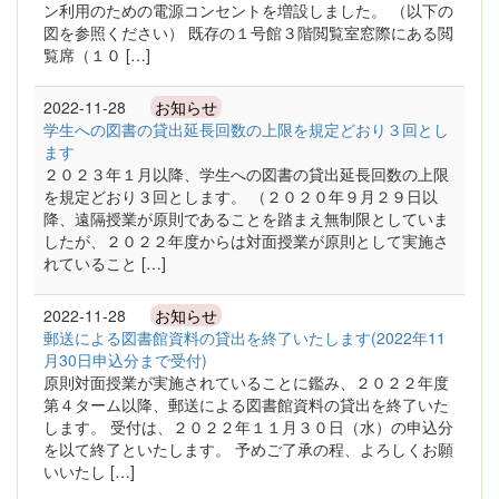
ン利用のための電源コンセントを増設しました。 （以下の
図を参照ください） 既存の１号館３階閲覧室窓際にある閲
覧席（１０ […]
2022-11-28
お知らせ
学生への図書の貸出延長回数の上限を規定どおり３回とし
ます
２０２３年１月以降、学生への図書の貸出延長回数の上限
を規定どおり３回とします。 （２０２０年９月２９日以
降、遠隔授業が原則であることを踏まえ無制限としていま
したが、２０２２年度からは対面授業が原則として実施さ
れていること […]
2022-11-28
お知らせ
郵送による図書館資料の貸出を終了いたします(2022年11
月30日申込分まで受付)
原則対面授業が実施されていることに鑑み、２０２２年度
第４ターム以降、郵送による図書館資料の貸出を終了いた
します。 受付は、２０２２年１１月３０日（水）の申込分
を以て終了といたします。 予めご了承の程、よろしくお願
いいたし […]