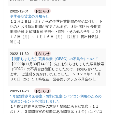
2022-12-01
お知らせ
冬季長期貸出のお知らせ
１２月２８日（水）からの冬季休業期間の開始に伴い、下
記のとおり貸出期間が変更されます。 利用者区分 長期貸
出開始日 返却期限日 学部生・院生・その他の学生 １２月
１２日（月）～ １月１６日（月） 【注意】 貸出冊数は、
通 […]
2022-11-30
お知らせ
【復旧しました】蔵書検索（OPAC）の不具合について
【2022年11月30日14:00】 先にお知らせしました蔵書検索
（OPAC）の不具合は復旧しましたので、お知らせいたし
ます。 ご迷惑をおかけいたしました。 ２０２２年１１月
３０日（水）１１時現在、図書館システム不具合の […]
2022-11-28
お知らせ
1号館2階参考図書室・3階閲覧室にパソコン利用のための
電源コンセントを増設しました
１号館２階参考図書室の窓側と壁際にある閲覧席（１１
台）と、３階閲覧室の壁際にある閲覧席（３台）にパソコ