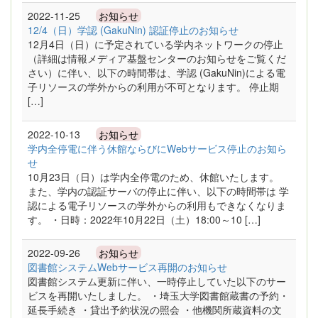
2022-11-25
お知らせ
12/4（日）学認 (GakuNin) 認証停止のお知らせ
12月4日（日）に予定されている学内ネットワークの停止
（詳細は情報メディア基盤センターのお知らせをご覧くだ
さい）に伴い、以下の時間帯は、学認 (GakuNin)による電
子リソースの学外からの利用が不可となります。 停止期
[…]
2022-10-13
お知らせ
学内全停電に伴う休館ならびにWebサービス停止のお知ら
せ
10月23日（日）は学内全停電のため、休館いたします。
また、学内の認証サーバの停止に伴い、以下の時間帯は 学
認による電子リソースの学外からの利用もできなくなりま
す。 ・日時：2022年10月22日（土）18:00～10 […]
2022-09-26
お知らせ
図書館システムWebサービス再開のお知らせ
図書館システム更新に伴い、一時停止していた以下のサー
ビスを再開いたしました。 ・埼玉大学図書館蔵書の予約・
延長手続き ・貸出予約状況の照会 ・他機関所蔵資料の文