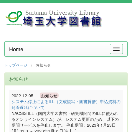
Home
メ
ニ
ュ
トップページ
お知らせ
ー
お知らせ
2022-12-05
お知らせ
システム停止によるILL（文献複写・図書貸借）申込資料の
到着遅延について
NACSIS-ILL（国内大学図書館・研究機関間のILLに使われ
るオンラインシステム）が、システム更新のため、以下の
期間サービスを停止します。 停止期間：2023年1月23日
(月) 0:00 ～ 2023年1月31日(火 […]