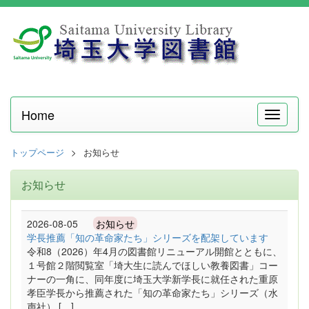
Home
メ
ニ
ュ
トップページ
お知らせ
ー
お知らせ
2026-08-05
お知らせ
学長推薦「知の革命家たち」シリーズを配架しています
令和8（2026）年4月の図書館リニューアル開館とともに、
１号館２階閲覧室「埼大生に読んでほしい教養図書」コー
ナーの一角に、同年度に埼玉大学新学長に就任された重原
孝臣学長から推薦された「知の革命家たち」シリーズ（水
声社） […]