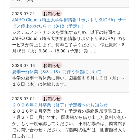
2026-07-21
お知らせ
JAIRO Cloud（埼玉大学学術情報リポジトリSUCRA）サー
ビス停止のお知らせ（8/18（予定））
システムメンテナンスを実施するため、以下の時間帯は
JAIRO Cloud（埼玉大学学術情報リポジトリSUCRA）のサ
ービスが停止します。何卒ご了承ください。 停止期間：8
月18日（火）9:30 ～ 18:00（予定） 期 […]
2026-07-14
お知らせ
夏季一斉休業（8/8～18）に伴う休館について
本学の夏季一斉休業に伴い、図書館も８月１３日（月）～
１６日（木）は休館します。
2026-07-01
お知らせ
２０２６年９月卒業（修了）予定者へのお知らせ
２０２６年９月卒業（修了）予定者の最終返却期限日は、
７月２７日（月）です。 図書館から借り出した資料が無い
か、もう一度確認してください。 不明な場合は、図書館ま
でお問い合わせください。 閉館時の返却は、図書館出入り
口にあ […]