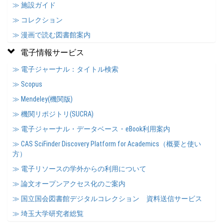
≫ 施設ガイド
≫ コレクション
≫ 漫画で読む図書館案内
電子情報サービス
≫ 電子ジャーナル：タイトル検索
≫ Scopus
≫ Mendeley(機関版)
≫ 機関リポジトリ(SUCRA)
≫ 電子ジャーナル・データベース・eBook利用案内
≫ CAS SciFinder Discovery Platform for Academics（概要と使い
方）
≫ 電子リソースの学外からの利用について
≫ 論文オープンアクセス化のご案内
≫ 国立国会図書館デジタルコレクション 資料送信サービス
≫ 埼玉大学研究者総覧