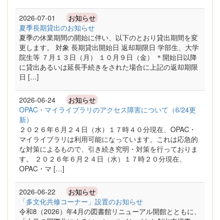
2026-07-01
お知らせ
夏季長期貸出のお知らせ
夏季の休業期間の開始に伴い、以下のとおり貸出期間を変
更します。 対象 長期貸出開始日 返却期限日 学部生、大学
院生等 ７月１３日（月） １０月９日（金） ＊開始日以降
に貸出あるいは延長手続きをされた場合に上記の返却期限
日 […]
2026-06-24
お知らせ
OPAC・マイライブラリのアクセス障害について（6/24更
新）
２０２６年６月２４日（水）１７時４０分現在、OPAC・
マイライブラリは利用可能になっています。これは応急的
な対策によるもので、引き続き究明・対策を行っておりま
す。 ２０２６年６月２４日（水）１７時２０分現在、
OPAC・マ […]
2026-06-22
お知らせ
「多文化共修コーナー」設置のお知らせ
令和8（2026）年4月の図書館リニューアル開館とともに、