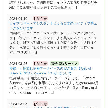
訪問されました。ご訪問時に、インドの文化や歴史などを
紹介する図書26冊が坂井学長に手渡され […]
2024-04-10
お知らせ
ライブラリー・アシスタントによる英文のネイティブチェ
ックを行います
図書館ラーニングコモンズ２階サポートデスクにおいて、
ライブラリー・アシスタントによる英文のネイティブチェ
ックを、以下の期間の水曜日（１０時４０分～１３時４０
分）・木曜日（１０時４０分～１３時４０分）に行いま
す。 本学の学 […]
2024-03-26
お知らせ
電子情報サービス
抄録・引用文献情報データベースの契約変更【Web of
Science(-3/31)→Scopus(4/1-)】について
概要 抄録・引用文献情報データベースとして、「Web of
Science」を契約し利用に供してまいりましたが2024年3月
31日をもって契約を終了し、2024年4月1日よりElsevier提
供の「Scopus」（スコー […]
2024-03-05
お知らせ