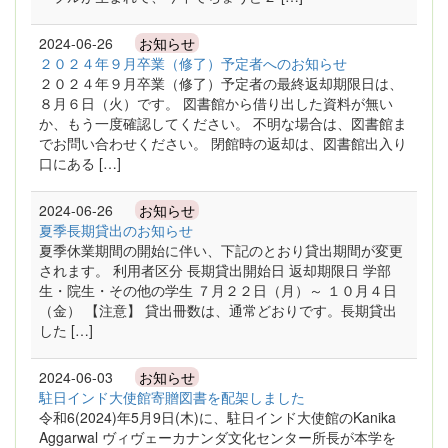
2024-06-26
お知らせ
２０２４年９月卒業（修了）予定者へのお知らせ
２０２４年９月卒業（修了）予定者の最終返却期限日は、
８月６日（火）です。 図書館から借り出した資料が無い
か、もう一度確認してください。 不明な場合は、図書館ま
でお問い合わせください。 閉館時の返却は、図書館出入り
口にある […]
2024-06-26
お知らせ
夏季長期貸出のお知らせ
夏季休業期間の開始に伴い、下記のとおり貸出期間が変更
されます。 利用者区分 長期貸出開始日 返却期限日 学部
生・院生・その他の学生 ７月２２日（月）～ １０月４日
（金） 【注意】 貸出冊数は、通常どおりです。長期貸出
した […]
2024-06-03
お知らせ
駐日インド大使館寄贈図書を配架しました
令和6(2024)年5月9日(木)に、駐日インド大使館のKanika
Aggarwal ヴィヴェーカナンダ文化センター所長が本学を