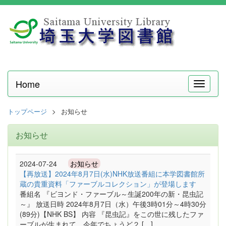
Home
メ
ニ
ュ
トップページ
お知らせ
ー
お知らせ
2024-07-24
お知らせ
【再放送】2024年8月7日(水)NHK放送番組に本学図書館所
蔵の貴重資料「ファーブルコレクション」が登場します
番組名 『ビヨンド・ファーブル～生誕200年の新・昆虫記
～』 放送日時 2024年8月7日（水）午後3時01分～4時30分
(89分)【NHK BS】 内容 『昆虫記』をこの世に残したファ
ーブルが生まれて、今年でちょうど２ […]