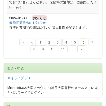
でお問い合わせください。 閉館時の返却は、図書館出入り
口にある […]
2024-01-30
お知らせ
春季長期貸出のお知らせ
春季休業期間の開始に伴い、貸出期間を変更します。
«
<
1
2
3
4
5
6
7
8
9
10
11
>
»
照会・申込
マイライブラリ
Microsoft365大学アカウント(埼玉大学発行のメールアドレス)
とパスワードでログイン