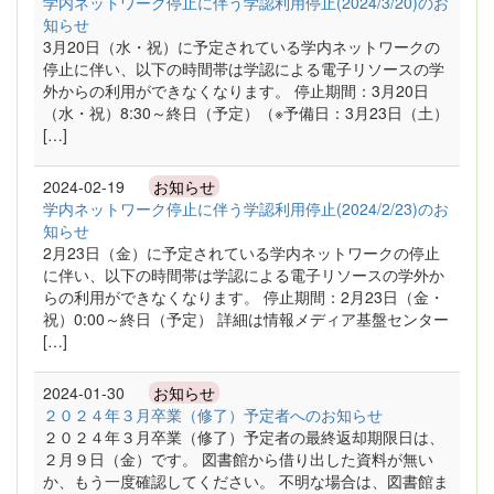
学内ネットワーク停止に伴う学認利用停止(2024/3/20)のお
知らせ
3月20日（水・祝）に予定されている学内ネットワークの
停止に伴い、以下の時間帯は学認による電子リソースの学
外からの利用ができなくなります。 停止期間：3月20日
（水・祝）8:30～終日（予定）（※予備日：3月23日（土）
[…]
2024-02-19
お知らせ
学内ネットワーク停止に伴う学認利用停止(2024/2/23)のお
知らせ
2月23日（金）に予定されている学内ネットワークの停止
に伴い、以下の時間帯は学認による電子リソースの学外か
らの利用ができなくなります。 停止期間：2月23日（金・
祝）0:00～終日（予定） 詳細は情報メディア基盤センター
[…]
2024-01-30
お知らせ
２０２４年３月卒業（修了）予定者へのお知らせ
２０２４年３月卒業（修了）予定者の最終返却期限日は、
２月９日（金）です。 図書館から借り出した資料が無い
か、もう一度確認してください。 不明な場合は、図書館ま