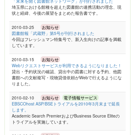
「未来を開く図書館ネットワーク」が刊行されました
埼玉県における館種を超えた図書館の連携活動の理念、現
状と経緯、今後の展望をまとめた報告書です。
2010-03-25
お知らせ
図書館報「武蔵野」第5号が刊行されました
今回はフレッシュマン特集号で、新入生向けの記事を満載
しています。
2010-03-15
お知らせ
Webリクエストサービスが利用できるようになりました！
貸出・予約状況の確認、貸出中の図書に対する予約、他図
書館への文献複写・現物貸借依頼がWebで行えるようにな
りました。
2010-02-10
お知らせ
電子情報サービス
EBSCOhost ASP/BSEトライアルを2010年3月末まで延長
します。
Academic Search PremierおよびBusiness Source Eliteの
トライアルを実施しています。