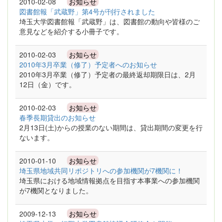
2010-02-08
お知らせ
図書館報「武蔵野」第4号が刊行されました
埼玉大学図書館報「武蔵野」は、図書館の動向や皆様のご
意見などを紹介する小冊子です。
2010-02-03
お知らせ
2010年3月卒業（修了）予定者へのお知らせ
2010年3月卒業（修了）予定者の最終返却期限日は、2月
12日（金）です。
2010-02-03
お知らせ
春季長期貸出のお知らせ
2月13日(土)からの授業のない期間は、貸出期間の変更を行
ないます。
2010-01-10
お知らせ
埼玉県地域共同リポジトリへの参加機関が7機関に！
埼玉県における地域情報拠点を目指す本事業への参加機関
が7機関となりました。
2009-12-13
お知らせ