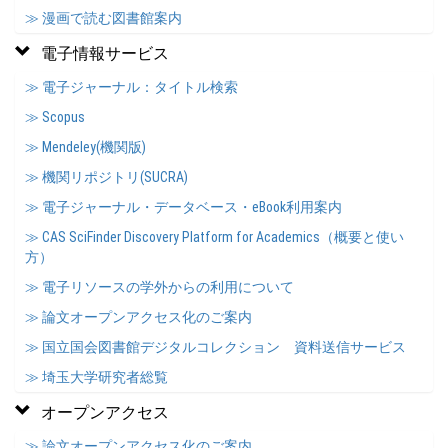
≫ 漫画で読む図書館案内
電子情報サービス
≫ 電子ジャーナル：タイトル検索
≫ Scopus
≫ Mendeley(機関版)
≫ 機関リポジトリ(SUCRA)
≫ 電子ジャーナル・データベース・eBook利用案内
≫ CAS SciFinder Discovery Platform for Academics（概要と使い
方）
≫ 電子リソースの学外からの利用について
≫ 論文オープンアクセス化のご案内
≫ 国立国会図書館デジタルコレクション 資料送信サービス
≫ 埼玉大学研究者総覧
オープンアクセス
≫ 論文オープンアクセス化のご案内