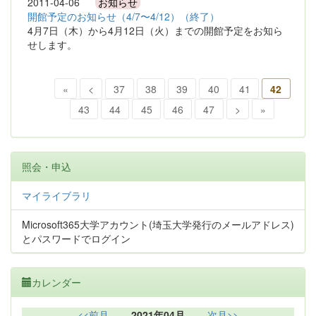
2011-04-06
お知らせ
開館予定のお知らせ（4/7〜4/12）（終了）
4月7日（木）から4月12日（火）までの開館予定をお知ら
せします。
«
<
37
38
39
40
41
42
43
44
45
46
47
>
»
照会・申込
マイライブラリ
Microsoft365大学アカウント(埼玉大学発行のメールアドレス)
とパスワードでログイン
カレンダー
<<前月
2021年04月
次月>>