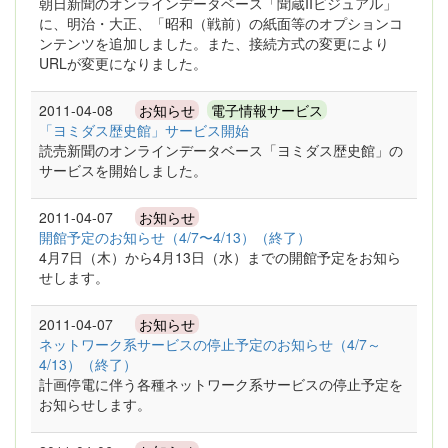
朝日新聞のオンラインデータベース「聞蔵IIビジュアル」
に、明治・大正、「昭和（戦前）の紙面等のオプションコ
ンテンツを追加しました。また、接続方式の変更により
URLが変更になりました。
2011-04-08
お知らせ
電子情報サービス
「ヨミダス歴史館」サービス開始
読売新聞のオンラインデータベース「ヨミダス歴史館」の
サービスを開始しました。
2011-04-07
お知らせ
開館予定のお知らせ（4/7〜4/13）（終了）
4月7日（木）から4月13日（水）までの開館予定をお知ら
せします。
2011-04-07
お知らせ
ネットワーク系サービスの停止予定のお知らせ（4/7～
4/13）（終了）
計画停電に伴う各種ネットワーク系サービスの停止予定を
お知らせします。