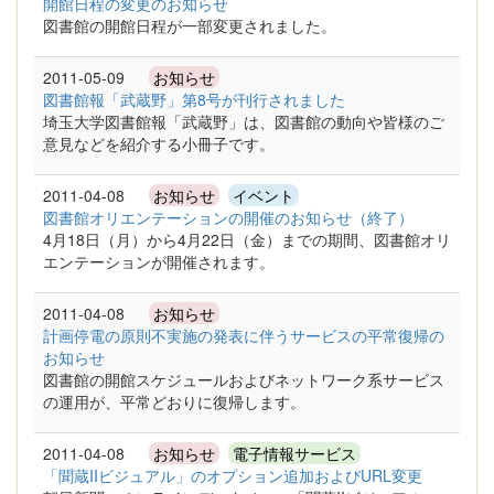
開館日程の変更のお知らせ
図書館の開館日程が一部変更されました。
2011-05-09
お知らせ
図書館報「武蔵野」第8号が刊行されました
埼玉大学図書館報「武蔵野」は、図書館の動向や皆様のご
意見などを紹介する小冊子です。
2011-04-08
お知らせ
イベント
図書館オリエンテーションの開催のお知らせ（終了）
4月18日（月）から4月22日（金）までの期間、図書館オリ
エンテーションが開催されます。
2011-04-08
お知らせ
計画停電の原則不実施の発表に伴うサービスの平常復帰の
お知らせ
図書館の開館スケジュールおよびネットワーク系サービス
の運用が、平常どおりに復帰します。
2011-04-08
お知らせ
電子情報サービス
「聞蔵IIビジュアル」のオプション追加およびURL変更