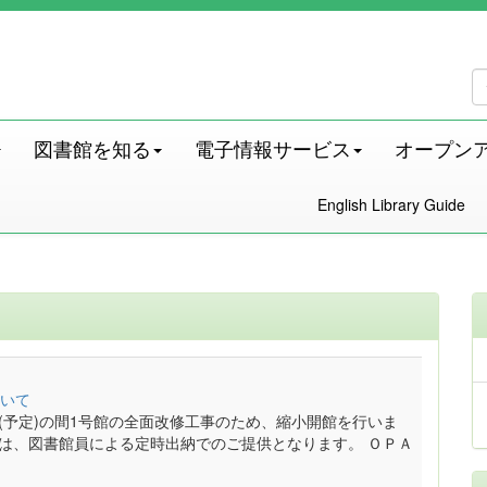
図書館を知る
電子情報サービス
オープン
English Library Guide
いて
月末(予定)の間1号館の全面改修工事のため、縮小開館を行いま
料は、図書館員による定時出納でのご提供となります。 ＯＰＡ