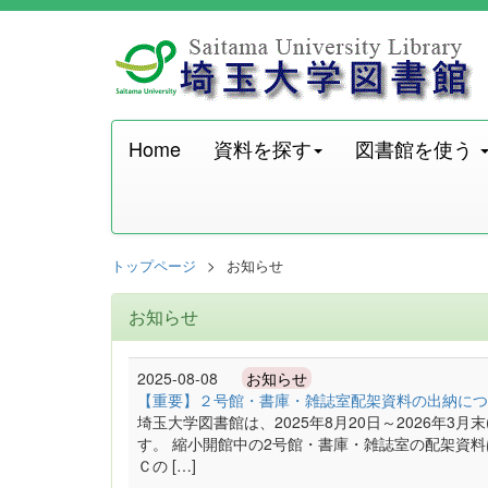
Home
資料を探す
図書館を使う
トップページ
お知らせ
お知らせ
2025-08-08
お知らせ
【重要】２号館・書庫・雑誌室配架資料の出納につ
埼玉大学図書館は、2025年8月20日～2026年3
す。 縮小開館中の2号館・書庫・雑誌室の配架資
Ｃの […]