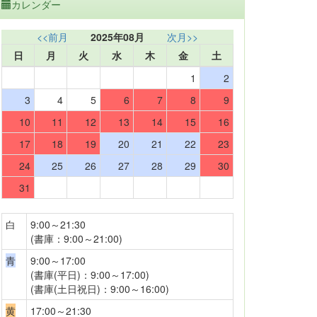
カレンダー
<<前月
2025年08月
次月>>
日
月
火
水
木
金
土
1
2
3
4
5
6
7
8
9
10
11
12
13
14
15
16
17
18
19
20
21
22
23
24
25
26
27
28
29
30
31
白
9:00～21:30
(書庫：9:00～21:00)
青
9:00～17:00
(書庫(平日)：9:00～17:00)
(書庫(土日祝日)：9:00～16:00)
黄
17:00～21:30