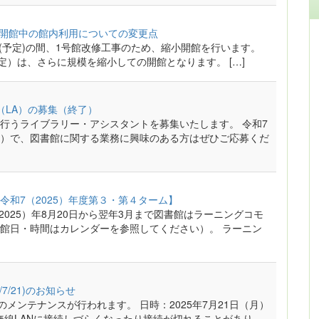
縮小開館中の館内利用についての変更点
月末(予定)の間、1号館改修工事のため、縮小開館を行います。
日（予定）は、さらに規模を縮小しての開館となります。 […]
（LA）の募集（終了）
行うライブラリー・アシスタントを募集いたします。 令和7
）で、図書館に関する業務に興味のある方はぜひご応募くだ
和7（2025）年度第３・第４ターム】
025）年8月20日から翌年3月まで図書館はラーニングコモ
館日・時間はカレンダーを参照してください）。 ラーニン
7/21)のお知らせ
メンテナンスが行われます。 日時：2025年7月21日（月）
ズで無線LANに接続しづらくなったり接続が切れることがあり