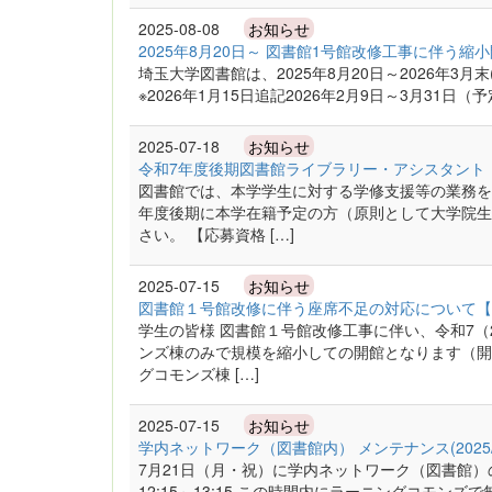
2025-08-08
お知らせ
2025年8月20日～ 図書館1号館改修工事に伴う
埼玉大学図書館は、2025年8月20日～2026年3
※2026年1月15日追記2026年2月9日～3月31
2025-07-18
お知らせ
令和7年度後期図書館ライブラリー・アシスタント
図書館では、本学学生に対する学修支援等の業務を
年度後期に本学在籍予定の方（原則として大学院生
さい。 【応募資格 […]
2025-07-15
お知らせ
図書館１号館改修に伴う座席不足の対応について【令
学生の皆様 図書館１号館改修工事に伴い、令和7（2
ンズ棟のみで規模を縮小しての開館となります（開
グコモンズ棟 […]
2025-07-15
お知らせ
学内ネットワーク（図書館内） メンテナンス(2025/
7月21日（月・祝）に学内ネットワーク（図書館）の
12:15～13:15 この時間内にラーニングコモン