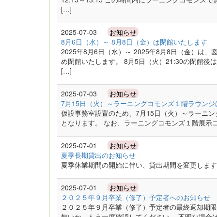
[…]
2025-07-03
お知らせ
8月6日（水）～ 8月8日（金）は閉館いたします
2025年8月6日（水）～ 2025年8月8日（金
め閉館いたします。 8月5日（火）21:30の閉館
[…]
2025-07-03
お知らせ
7月15日（火）～ラーニングコモンズ１階ラウン
仮設事務室設置のため、7月15日（火）～ラーニ
となります。 なお、ラーニングコモンズ１階展示
2025-07-01
お知らせ
夏季長期貸出のお知らせ
夏季休業期間の開始に伴い、貸出期間を変更します
2025-07-01
お知らせ
２０２５年９月卒業（修了）予定者へのお知らせ
２０２５年９月卒業（修了）予定者の最終返却期限
無いか、もう一度確認してください。 不明な場合