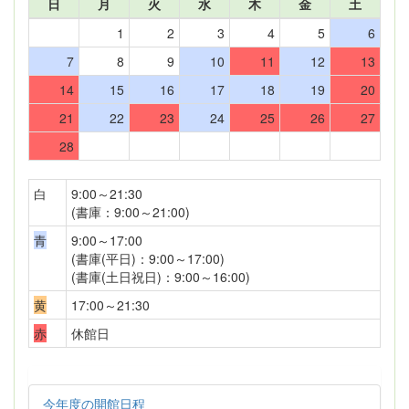
日
月
火
水
木
金
土
1
2
3
4
5
6
7
8
9
10
11
12
13
14
15
16
17
18
19
20
21
22
23
24
25
26
27
28
白
9:00～21:30
(書庫：9:00～21:00)
青
9:00～17:00
(書庫(平日)：9:00～17:00)
(書庫(土日祝日)：9:00～16:00)
黄
17:00～21:30
赤
休館日
今年度の開館日程