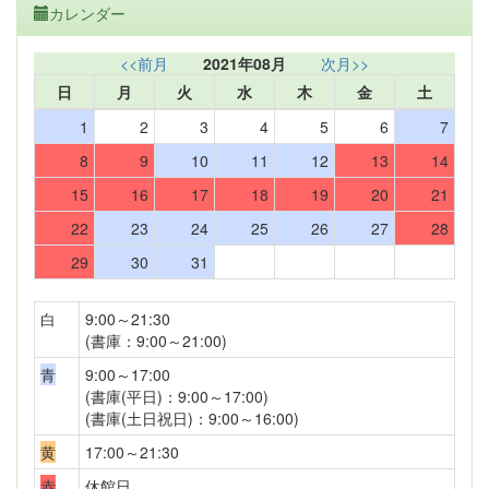
カレンダー
<<前月
2021年08月
次月>>
日
月
火
水
木
金
土
1
2
3
4
5
6
7
8
9
10
11
12
13
14
15
16
17
18
19
20
21
22
23
24
25
26
27
28
29
30
31
白
9:00～21:30
(書庫：9:00～21:00)
青
9:00～17:00
(書庫(平日)：9:00～17:00)
(書庫(土日祝日)：9:00～16:00)
黄
17:00～21:30
赤
休館日