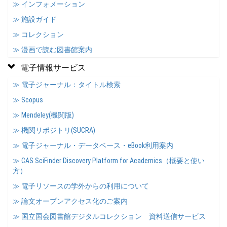
≫ インフォメーション
≫ 施設ガイド
≫ コレクション
≫ 漫画で読む図書館案内
電子情報サービス
≫ 電子ジャーナル：タイトル検索
≫ Scopus
≫ Mendeley(機関版)
≫ 機関リポジトリ(SUCRA)
≫ 電子ジャーナル・データベース・eBook利用案内
≫ CAS SciFinder Discovery Platform for Academics（概要と使い
方）
≫ 電子リソースの学外からの利用について
≫ 論文オープンアクセス化のご案内
≫ 国立国会図書館デジタルコレクション 資料送信サービス