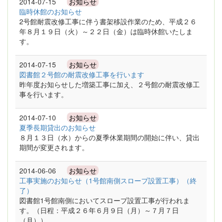
2014-07-15
お知らせ
臨時休館のお知らせ
2号館耐震改修工事に伴う書架移設作業のため、平成２６
年８月１９日（火）～２２日（金）は臨時休館いたしま
す。
2014-07-15
お知らせ
図書館２号館の耐震改修工事を行います
昨年度お知らせした増築工事に加え、２号館の耐震改修工
事を行います。
2014-07-10
お知らせ
夏季長期貸出のお知らせ
８月１３日（水）からの夏季休業期間の開始に伴い、貸出
期間が変更されます。
2014-06-06
お知らせ
工事実施のお知らせ（1号館南側スロープ設置工事）（終
了）
図書館1号館南側においてスロープ設置工事が行われま
す。（日程：平成２６年６月９日（月）～７月７日
（月））