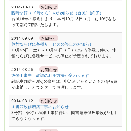
2014-10-13
お知らせ
臨時閉館（19時から）のお知らせ（台風）(終了）
台風19号の接近により、本日10月13日（月）は19時をも
って臨時閉館いたします。
2014-09-09
お知らせ
休館ならびに各種サービスの停止のお知らせ
10月25日（土）～10月26日（日）の学内停電に伴い、休
館ならびに各種サービスの停止が予定されております。
2014-08-25
お知らせ
改修工事中、雑誌の利用方法が変わります
雑誌室(1階～3階)の資料は、申込みいただいたものを職員
が出納し、カウンターでお渡しします。
2014-08-12
お知らせ
図書館改修増築工事のお知らせ
3号館（仮称）増築工事に伴い、図書館東側外階段が利用
できなくなります。