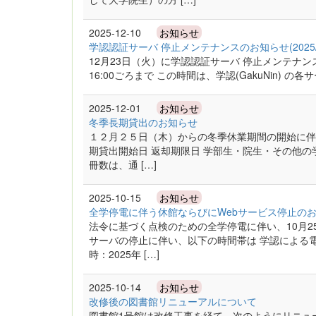
2025-12-10
お知らせ
学認認証サーバ 停止メンテナンスのお知らせ(2025/12
12月23日（火）に学認認証サーバ 停止メンテナンスが
16:00ごろまで この時間は、学認(GakuNin) 
2025-12-01
お知らせ
冬季長期貸出のお知らせ
１２月２５日（木）からの冬季休業期間の開始に伴
期貸出開始日 返却期限日 学部生・院生・その他の
冊数は、通 […]
2025-10-15
お知らせ
全学停電に伴う休館ならびにWebサービス停止の
法令に基づく点検のための全学停電に伴い、10月2
サーバの停止に伴い、以下の時間帯は 学認による
時：2025年 […]
2025-10-14
お知らせ
改修後の図書館リニューアルについて
図書館1号館は改修工事を経て、次のようにリニュ