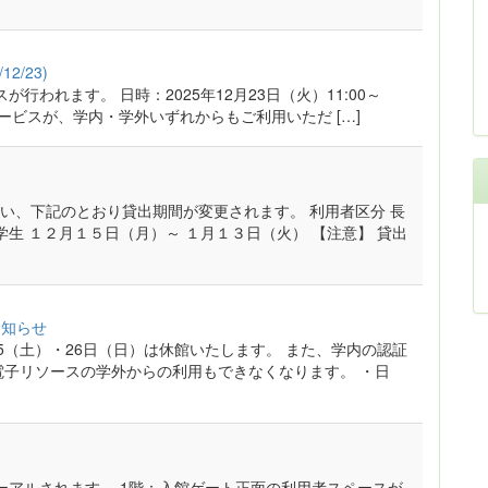
/23)
行われます。 日時：2025年12月23日（火）11:00～
の各サービスが、学内・学外いずれからもご利用いただ […]
い、下記のとおり貸出期間が変更されます。 利用者区分 長
学生 １２月１５日（月）～ １月１３日（火） 【注意】 貸出
お知らせ
5（土）・26日（日）は休館いたします。 また、学内の認証
電子リソースの学外からの利用もできなくなります。 ・日
ーアルされます。 1階：入館ゲート正面の利用者スペースが