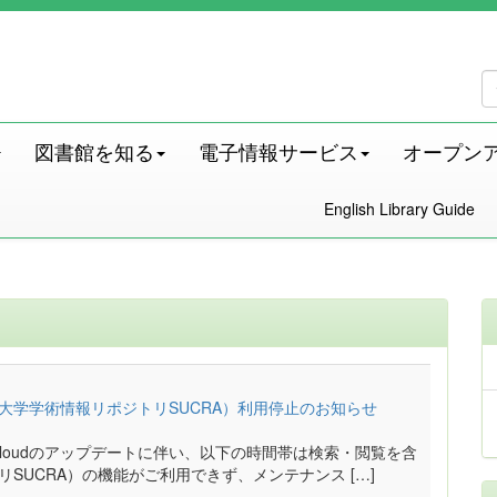
図書館を知る
電子情報サービス
オープン
English Library Guide
埼玉大学学術情報リポジトリSUCRA）利用停止のお知らせ
O Cloudのアップデートに伴い、以下の時間帯は検索・閲覧を含
トリSUCRA）の機能がご利用できず、メンテナンス […]