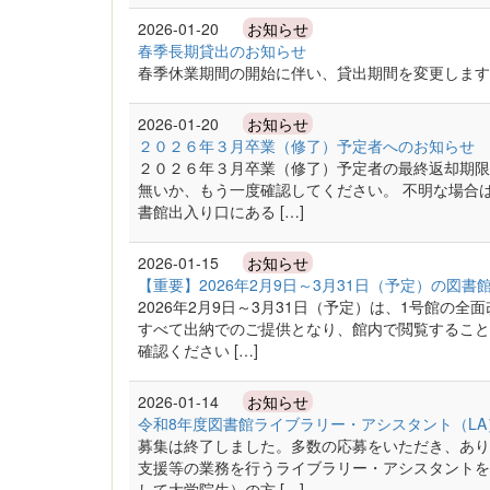
2026-01-20
お知らせ
春季長期貸出のお知らせ
春季休業期間の開始に伴い、貸出期間を変更します
2026-01-20
お知らせ
２０２６年３月卒業（修了）予定者へのお知らせ
２０２６年３月卒業（修了）予定者の最終返却期限
無いか、もう一度確認してください。 不明な場合
書館出入り口にある […]
2026-01-15
お知らせ
【重要】2026年2月9日～3月31日（予定）の図書
2026年2月9日～3月31日（予定）は、1号館
すべて出納でのご提供となり、館内で閲覧すること
確認ください […]
2026-01-14
お知らせ
令和8年度図書館ライブラリー・アシスタント（L
募集は終了しました。多数の応募をいただき、あり
支援等の業務を行うライブラリー・アシスタントを
して大学院生）の方 […]