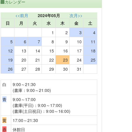
カレンダー
<<前月
2024年05月
次月>>
日
月
火
水
木
金
土
1
2
3
4
5
6
7
8
9
10
11
12
13
14
15
16
17
18
19
20
21
22
23
24
25
26
27
28
29
30
31
白
9:00～21:30
(書庫：9:00～21:00)
青
9:00～17:00
(書庫(平日)：9:00～17:00)
(書庫(土日祝日)：9:00～16:00)
黄
17:00～21:30
赤
休館日