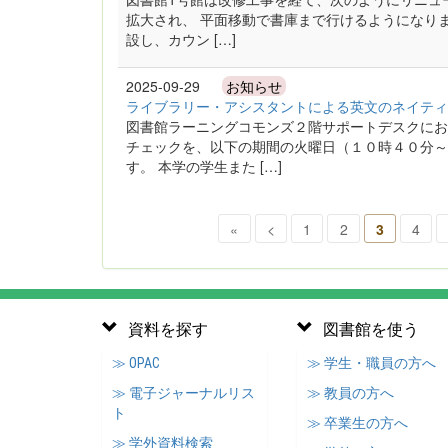
拡大され、 平面移動で書庫まで行けるようになりま
設し、カウン […]
2025-09-29
お知らせ
ライブラリー・アシスタントによる英文のネイティ
図書館ラーニングコモンズ２階サポートデスクにお
チェックを、以下の期間の火曜日（１０時４０分～
す。 本学の学生また […]
«
<
1
2
3
4
資料を探す
図書館を使う
≫ OPAC
≫ 学生・職員の方へ
≫ 電子ジャーナルリス
≫ 教員の方へ
ト
≫ 卒業生の方へ
≫ 学外資料検索