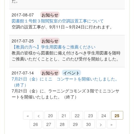
た。
2017-08-07
お知らせ
図書館１号館３階閲覧室の空調設置工事について
空調の設置工事が、9月11日～9月24日に行われます。
2017-07-25
お知らせ
【教員の方へ】学生用図書をご推薦ください
教員の皆様から図書館に備え付けるべき学生用図書を随時
ご推薦いただくこととし、このたび受付を開始しました。
2017-07-14
お知らせ
イベント
7月21日（金）にミニ コンサートを開催いたしました。
（終了）
7月21日（金）に、ラーニングコモンズ３階でミニコンサ
ートを開催いたしました。（終了）
«
<
20
21
22
23
24
25
26
27
28
29
30
>
»