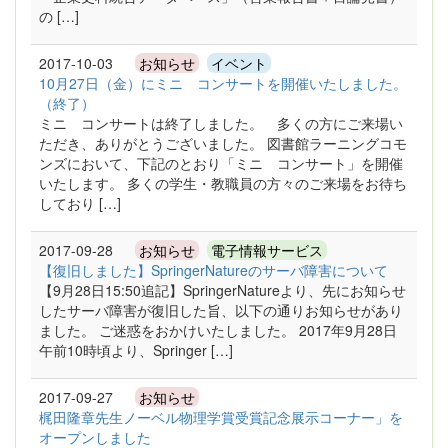
の […]
2017-10-03
お知らせ
イベント
10月27日（金）にミニ コンサートを開催いたしました。
（終了）
ミニ コンサートは終了しました。 多くの方にご来場い
ただき、ありがとうございました。 図書館ラーニングコモ
ンズにおいて、下記のとおり「ミニ コンサート」を開催
いたします。 多くの学生・教職員の方々のご来場をお待ち
しており […]
2017-09-28
お知らせ
電子情報サービス
【復旧しました】SpringerNatureのサーバ障害について
【9月28日15:50追記】SpringerNatureより、先にお知らせ
したサーバ障害が復旧した旨、以下の通りお知らせがあり
ました。 ご迷惑をおかけいたしました。 2017年9月28日
午前10時頃より、Springer […]
2017-09-27
お知らせ
梶田隆章先生ノーベル物理学賞受賞記念展示コーナー」を
オープンしました