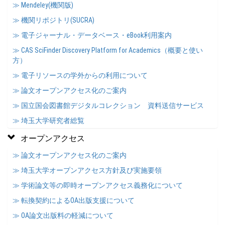
≫ Mendeley(機関版)
≫ 機関リポジトリ(SUCRA)
≫ 電子ジャーナル・データベース・eBook利用案内
≫ CAS SciFinder Discovery Platform for Academics（概要と使い
方）
≫ 電子リソースの学外からの利用について
≫ 論文オープンアクセス化のご案内
≫ 国立国会図書館デジタルコレクション 資料送信サービス
≫ 埼玉大学研究者総覧
オープンアクセス
≫ 論文オープンアクセス化のご案内
≫ 埼玉大学オープンアクセス方針及び実施要領
≫ 学術論文等の即時オープンアクセス義務化について
≫ 転換契約によるOA出版支援について
≫ OA論文出版料の軽減について