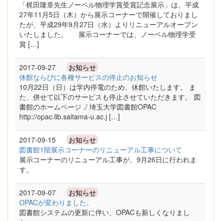
「梶田隆章先生ノーベル物理学賞受賞記念展示」は、平成
27年11月5日（木）から展示コーナーで開催しておりまし
たが、平成29年9月27日（水）よりリニューアルオープン
いたしました。 展示コーナーでは、ノーベル物理学受
賞 […]
2017-09-27
お知らせ
休館ならびに各種サービスの停止のお知らせ
10月22日（日）は学内停電のため、休館いたします。 ま
た、併せて以下のサービスも停止させていただきます。 図
書館のホームページ ./ 埼玉大学図書館OPAC
http://opac.lib.saitama-u.ac.j […]
2017-09-15
お知らせ
図書館1階展示コーナーのリニューアル工事について
展示コーナーのリニューアル工事が、9月26日に行われま
す。
2017-09-07
お知らせ
OPACが変わりました。
図書館システムの更新に伴い、OPACも新しくなりまし