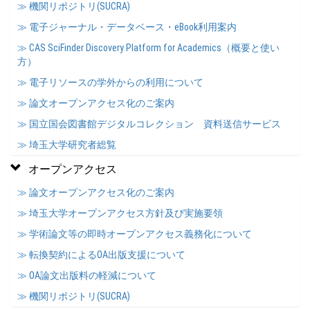
≫ 機関リポジトリ(SUCRA)
≫ 電子ジャーナル・データベース・eBook利用案内
≫ CAS SciFinder Discovery Platform for Academics（概要と使い
方）
≫ 電子リソースの学外からの利用について
≫ 論文オープンアクセス化のご案内
≫ 国立国会図書館デジタルコレクション 資料送信サービス
≫ 埼玉大学研究者総覧
オープンアクセス
≫ 論文オープンアクセス化のご案内
≫ 埼玉大学オープンアクセス方針及び実施要領
≫ 学術論文等の即時オープンアクセス義務化について
≫ 転換契約によるOA出版支援について
≫ OA論文出版料の軽減について
≫ 機関リポジトリ(SUCRA)