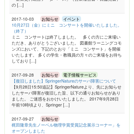
の […]
2017-10-03
お知らせ
イベント
10月27日（金）にミニ コンサートを開催いたしました。
（終了）
ミニ コンサートは終了しました。 多くの方にご来場い
ただき、ありがとうございました。 図書館ラーニングコモ
ンズにおいて、下記のとおり「ミニ コンサート」を開催
いたします。 多くの学生・教職員の方々のご来場をお待ち
しており […]
2017-09-28
お知らせ
電子情報サービス
【復旧しました】SpringerNatureのサーバ障害について
【9月28日15:50追記】SpringerNatureより、先にお知らせ
したサーバ障害が復旧した旨、以下の通りお知らせがあり
ました。 ご迷惑をおかけいたしました。 2017年9月28日
午前10時頃より、Springer […]
2017-09-27
お知らせ
梶田隆章先生ノーベル物理学賞受賞記念展示コーナー」を
オープンしました