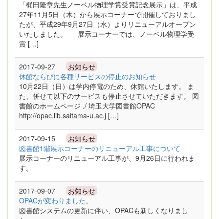
「梶田隆章先生ノーベル物理学賞受賞記念展示」は、平成
27年11月5日（木）から展示コーナーで開催しておりまし
たが、平成29年9月27日（水）よりリニューアルオープン
いたしました。 展示コーナーでは、ノーベル物理学受
賞 […]
2017-09-27
お知らせ
休館ならびに各種サービスの停止のお知らせ
10月22日（日）は学内停電のため、休館いたします。 ま
た、併せて以下のサービスも停止させていただきます。 図
書館のホームページ ./ 埼玉大学図書館OPAC
http://opac.lib.saitama-u.ac.j […]
2017-09-15
お知らせ
図書館1階展示コーナーのリニューアル工事について
展示コーナーのリニューアル工事が、9月26日に行われま
す。
2017-09-07
お知らせ
OPACが変わりました。
図書館システムの更新に伴い、OPACも新しくなりまし