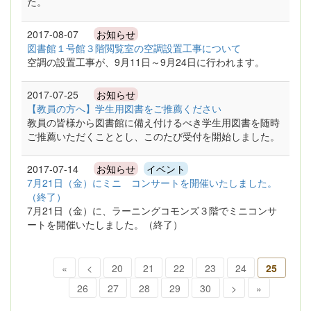
た。
2017-08-07
お知らせ
図書館１号館３階閲覧室の空調設置工事について
空調の設置工事が、9月11日～9月24日に行われます。
2017-07-25
お知らせ
【教員の方へ】学生用図書をご推薦ください
教員の皆様から図書館に備え付けるべき学生用図書を随時
ご推薦いただくこととし、このたび受付を開始しました。
2017-07-14
お知らせ
イベント
7月21日（金）にミニ コンサートを開催いたしました。
（終了）
7月21日（金）に、ラーニングコモンズ３階でミニコンサ
ートを開催いたしました。（終了）
«
<
20
21
22
23
24
25
26
27
28
29
30
>
»