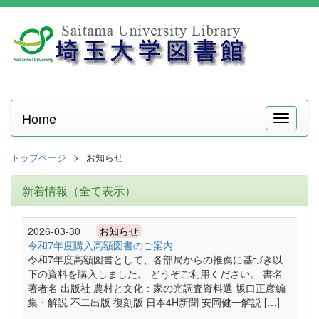
Home
メ
ニ
ュ
トップページ
お知らせ
ー
新着情報（全て表示）
2026-03-30
お知らせ
令和7年度購入高額図書のご案内
令和7年度高額図書として、各部局からの推薦に基づき以
下の資料を購入しました。 どうぞご利用ください。 書名
著者名 出版社 農村と文化：家の光調査資料選 坂口正彦編
集・解説 不二出版 復刻版 日本4H新聞 安岡健一解説 […]