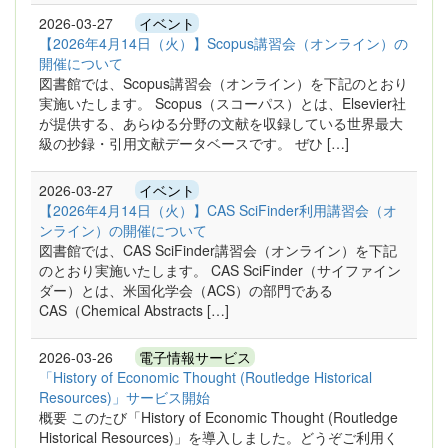
2026-03-27
イベント
【2026年4月14日（火）】Scopus講習会（オンライン）の
開催について
図書館では、Scopus講習会（オンライン）を下記のとおり
実施いたします。 Scopus（スコーパス）とは、Elsevier社
が提供する、あらゆる分野の文献を収録している世界最大
級の抄録・引用文献データベースです。 ぜひ […]
2026-03-27
イベント
【2026年4月14日（火）】CAS SciFinder利用講習会（オ
ンライン）の開催について
図書館では、CAS SciFinder講習会（オンライン）を下記
のとおり実施いたします。 CAS SciFinder（サイファイン
ダー）とは、米国化学会（ACS）の部門である
CAS（Chemical Abstracts […]
2026-03-26
電子情報サービス
「History of Economic Thought (Routledge Historical
Resources)」サービス開始
概要 このたび「History of Economic Thought (Routledge
Historical Resources)」を導入しました。どうぞご利用く