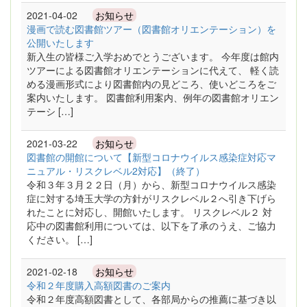
2021-04-02
お知らせ
漫画で読む図書館ツアー（図書館オリエンテーション）を
公開いたします
新入生の皆様ご入学おめでとうございます。 今年度は館内
ツアーによる図書館オリエンテーションに代えて、 軽く読
める漫画形式により図書館内の見どころ、使いどころをご
案内いたします。 図書館利用案内、例年の図書館オリエン
テーシ […]
2021-03-22
お知らせ
図書館の開館について【新型コロナウイルス感染症対応マ
ニュアル・リスクレベル2対応】（終了）
令和３年３月２２日（月）から、新型コロナウイルス感染
症に対する埼玉大学の方針がリスクレベル２へ引き下げら
れたことに対応し、開館いたします。 リスクレベル２ 対
応中の図書館利用については、以下を了承のうえ、ご協力
ください。 […]
2021-02-18
お知らせ
令和２年度購入高額図書のご案内
令和２年度高額図書として、各部局からの推薦に基づき以