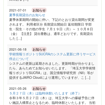
2021-07-01
お知らせ
夏季長期貸出のお知らせ
夏季休業期間の開始に伴い、下記のとおり貸出期間が変更
されます。 利用者区分 長期貸出開始日 返却期限日 学部
生・院生・その他の学生 ７月１９日（月）～ １０月８日
（金） 【注意】 貸出冊数は、通常どおりです。長期貸出
した […]
2021-06-18
お知らせ
学術情報リポジトリSUCRAのシステム更新に伴うサービス
停止について
システムの更新は延期されました。更新時期が分かりまし
たら、あらためてお知らせいたします。 「埼玉大学学術情
報リポジトリSUCRA」は、国立情報学研究所（NII）等が
提供するJAIRO Cloudにより運用していますが、こ […]
2021-05-26
お知らせ
５月２７日（木）は臨時休館いたします（終了）
令和３年５月２７日（木）は、埼玉大学への爆破予告に伴
い施設入構禁止となるため、臨時休館といたします。 当初