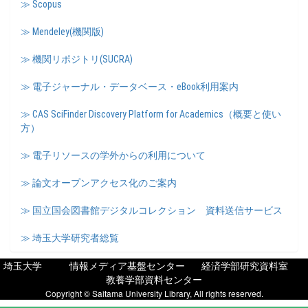
≫ Scopus
≫ Mendeley(機関版)
≫ 機関リポジトリ(SUCRA)
≫ 電子ジャーナル・データベース・eBook利用案内
≫ CAS SciFinder Discovery Platform for Academics（概要と使い
方）
≫ 電子リソースの学外からの利用について
≫ 論文オープンアクセス化のご案内
≫ 国立国会図書館デジタルコレクション 資料送信サービス
≫ 埼玉大学研究者総覧
埼玉大学
情報メディア基盤センター
経済学部研究資料室
教養学部資料センター
Copyright © Saitama University Library, All rights reserved.