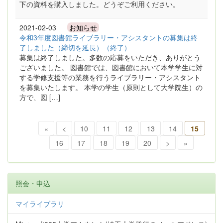
下の資料を購入しました。どうぞご利用ください。
2021-02-03
お知らせ
令和3年度図書館ライブラリー・アシスタントの募集は終
了しました（締切を延長）（終了）
募集は終了しました。多数の応募をいただき、ありがとう
ございました。 図書館では、図書館において本学学生に対
する学修支援等の業務を行うライブラリー・アシスタント
を募集いたします。 本学の学生（原則として大学院生）の
方で、図 […]
«
<
10
11
12
13
14
15
16
17
18
19
20
>
»
照会・申込
マイライブラリ