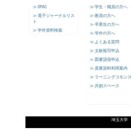
≫ OPAC
≫ 学生・職員の方へ
≫ 電子ジャーナルリス
≫ 教員の方へ
ト
≫ 卒業生の方へ
≫ 学外資料検索
≫ 学外の方へ
≫ よくある質問
≫ 文献複写申込
≫ 図書貸借申込
≫ 貴重資料利用案内
≫ ラーニングコモン
≫ 共創スペース
埼玉大学