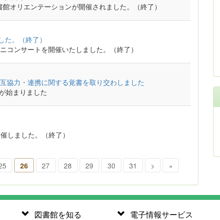
図書館オリエンテーションが開催されました。（終了）
ました。（終了）
ミニコンサートを開催いたしました。（終了）
互協力・連携に関する覚書を取り交わしました
用が始まりました
金)に開催しました。（終了）
25
26
27
28
29
30
31
>
»
図書館を知る
電子情報サービス