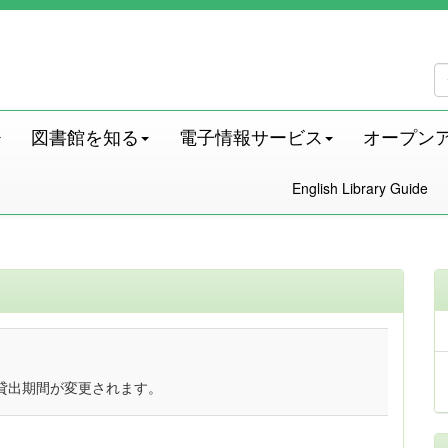
図書館を知る
電子情報サービス
オープン
English Library Guide
貸出期間が変更されます。