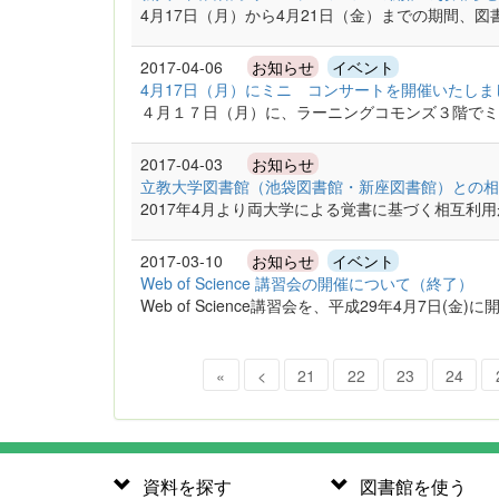
4月17日（月）から4月21日（金）までの期間、
2017-04-06
お知らせ
イベント
4月17日（月）にミニ コンサートを開催いたし
４月１７日（月）に、ラーニングコモンズ３階で
2017-04-03
お知らせ
立教大学図書館（池袋図書館・新座図書館）との相
2017年4月より両大学による覚書に基づく相互利
2017-03-10
お知らせ
イベント
Web of Science 講習会の開催について（終了）
Web of Science講習会を、平成29年4月7日(
«
<
21
22
23
24
資料を探す
図書館を使う