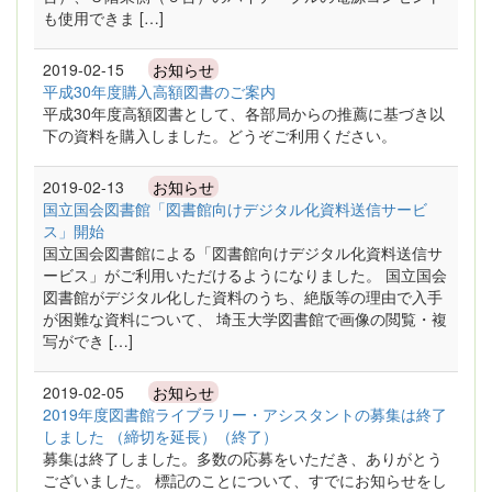
も使用できま […]
2019-02-15
お知らせ
平成30年度購入高額図書のご案内
平成30年度高額図書として、各部局からの推薦に基づき以
下の資料を購入しました。どうぞご利用ください。
2019-02-13
お知らせ
国立国会図書館「図書館向けデジタル化資料送信サービ
ス」開始
国立国会図書館による「図書館向けデジタル化資料送信サ
ービス」がご利用いただけるようになりました。 国立国会
図書館がデジタル化した資料のうち、絶版等の理由で入手
が困難な資料について、 埼玉大学図書館で画像の閲覧・複
写ができ […]
2019-02-05
お知らせ
2019年度図書館ライブラリー・アシスタントの募集は終了
しました （締切を延長）（終了）
募集は終了しました。多数の応募をいただき、ありがとう
ございました。 標記のことについて、すでにお知らせをし