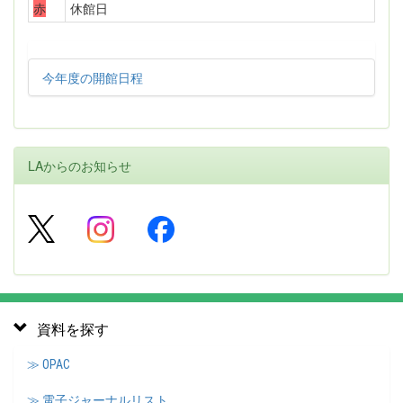
赤
休館日
今年度の開館日程
LAからのお知らせ
資料を探す
≫ OPAC
≫ 電子ジャーナルリスト