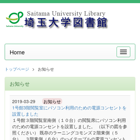
Home
メ
ニ
ュ
トップページ
お知らせ
ー
お知らせ
2019-03-29
お知らせ
1号館3階閲覧室にパソコン利用のための電源コンセントを
設置しました
１号館３階閲覧室南側（１０台）の閲覧席にパソコン利用
のための電源コンセントを設置しました。 （以下の図を参
照ください） 既存のラーニングコモンズ２階東側（５
台）、３階東側（６台）のハイテーブルの電源コンセント