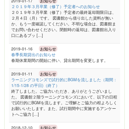
2019-01-17
お知らせ
２０１９年３月卒業（修了）予定者へのお知らせ
２０１９年３月卒業（修了）予定者の最終返却期限日は、
２月４日（月）です。 図書館から借り出した資料が無い
か、もう一度確認してください。不明な場合は、図書館ま
でお問い合わせください。閉館時の返却は、図書館出入り
口にあるブッ […]
2019-01-16
お知らせ
春季長期貸出のお知らせ
春期休業期間の開始に伴い、貸出期間を変更します。
2019-01-11
お知らせ
ラーニングコモンズで試行的にBGMを流しました（期間：
1/15-1/28 の平日)（終了）
終了しました。ご協力いただき、ありがとうございまし
た。 図書館２階ラーニングコモンズにおいて、以下の日程
で試行的にBGMを流します。ご理解とご協力の程よろしく
お願いいたします。また、試行期間中に実施するアンケー
トへご協力 […]
2018-12-10
お知らせ