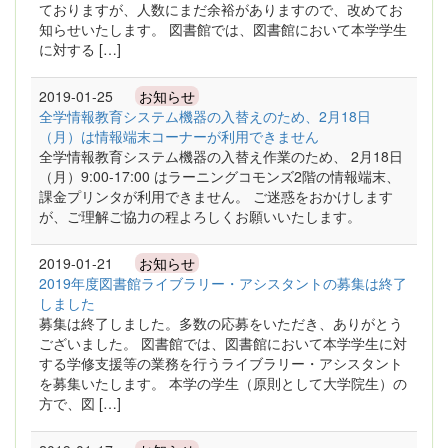
ておりますが、人数にまだ余裕がありますので、改めてお
知らせいたします。 図書館では、図書館において本学学生
に対する […]
2019-01-25
お知らせ
全学情報教育システム機器の入替えのため、2月18日
（月）は情報端末コーナーが利用できません
全学情報教育システム機器の入替え作業のため、 2月18日
（月）9:00-17:00 はラーニングコモンズ2階の情報端末、
課金プリンタが利用できません。 ご迷惑をおかけします
が、ご理解ご協力の程よろしくお願いいたします。
2019-01-21
お知らせ
2019年度図書館ライブラリー・アシスタントの募集は終了
しました
募集は終了しました。多数の応募をいただき、ありがとう
ございました。 図書館では、図書館において本学学生に対
する学修支援等の業務を行うライブラリー・アシスタント
を募集いたします。 本学の学生（原則として大学院生）の
方で、図 […]